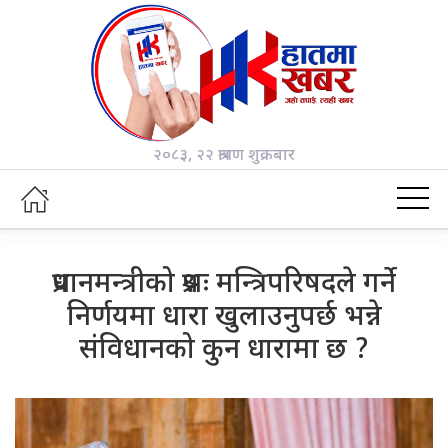
२०८३, २२ श्रावण शुक्रबार
प्रधानमन्त्रीको प्रश्नः मन्त्रिपरिषदले गर्ने
निर्णयमा धारा खुलाउनुपर्छ भन्ने
संविधानको कुन धारामा छ ?