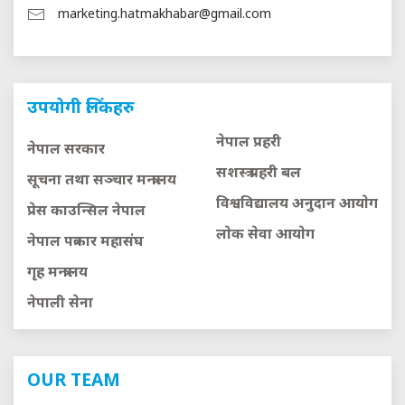
marketing.hatmakhabar@gmail.com
उपयोगी लिंकहरु
नेपाल प्रहरी
नेपाल सरकार
सशस्त्र प्रहरी बल
सूचना तथा सञ्चार मन्त्रालय
विश्वविद्यालय अनुदान आयाेग
प्रेस काउन्सिल नेपाल
लाेक सेवा आयाेग
नेपाल पत्रकार महासंघ
गृह मन्त्रालय
नेपाली सेना
OUR TEAM