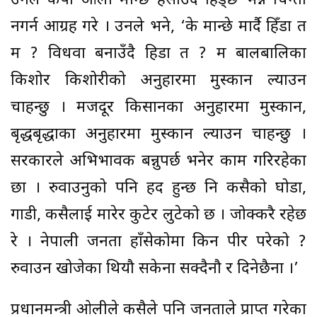
उनले केपी ओली मान्छे हसाउँदै हिँड्छ भन्ने चिन्ता
नगर्न आग्रह गरे । उनले भने, ‘के मान्छे मार्दै हिँडौं त
म ? विधवा बनाउँदै हिडौं त ? म बालबालिका
किशोर किशोरीको अनुहारमा मुस्कान ल्याउन
चाहन्छु । मजदूर किसानका अनुहारमा मुस्कान,
बृद्धबृद्धाका अनुहारमा मुस्कान ल्याउन चाहन्छु ।
सरकारले अभिभावक बन्नुपर्छ भनेर काम गरिरहेका
छौं । रुवाउनुको पनि हद हुन्छ नि कसैको घोडा,
गाडी, कसैलाई मारेर कुटेर लुटेको छ । जोक्करै रहेछ
रे । नेपाली जनता हाँसेकोमा किन पीर परेको ?
रुवाउन खोजेका थियौ सकेनौं सक्दैनौ र दिनेछैनौं ।’
प्रधानमन्त्री ओलीले कसैले पनि जनताले प्राप्त गरेका