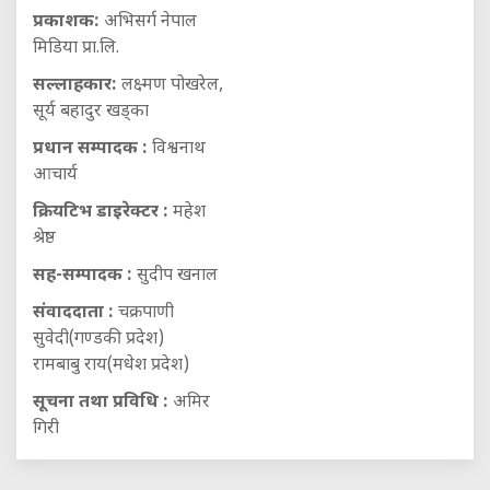
प्रकाशक:
अभिसर्ग नेपाल
मिडिया प्रा.लि.
सल्लाहकार:
लक्ष्मण पोखरेल,
सूर्य बहादुर खड्का
प्रधान सम्पादक :
विश्वनाथ
आचार्य
क्रियटिभ डाइरेक्टर :
महेश
श्रेष्ठ
सह-सम्पादक :
सुदीप खनाल
संवाददाता :
चक्रपाणी
सुवेदी(गण्डकी प्रदेश)
रामबाबु राय(मधेश प्रदेश)
सूचना तथा प्रविधि :
अमिर
गिरी