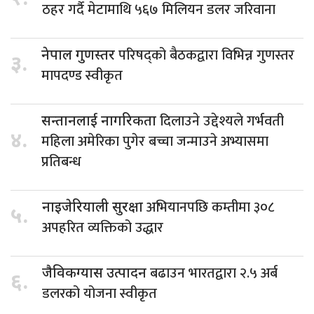
ठहर गर्दै मेटामाथि ५६७ मिलियन डलर जरिवाना
परिषद्को बैठकद्वारा विभिन्न गुणस्तर
नेपाल गुणस्तर
३.
मापदण्ड स्वीकृत
दिलाउने उद्देश्यले गर्भवती
सन्तानलाई नागरिकता
४.
महिला अमेरिका पुगेर बच्चा जन्माउने अभ्यासमा
प्रतिबन्ध
अभियानपछि कम्तीमा ३०८
नाइजेरियाली सुरक्षा
५.
अपहरित व्यक्तिको उद्धार
बढाउन भारतद्वारा २.५ अर्ब
जैविकग्यास उत्पादन
६.
डलरको योजना स्वीकृत