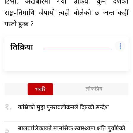
टिभी, अखबारमा गयो उफ्रियो कुनै देशको
राष्ट्रपतिमाथि जेपायो त्यही बोलेको छ अन्त कहीं
यस्तो हुन्छ ?
प्रतिक्रिया
लोकप्रिय
भर्खरै
१.
पुनरावलोकनले दिएको सन्देश
कांग्रेसको मुद्दा
स्वास्थ्यमा क्षति पुर्यार्एको
बालबालिकाको मानसिक
२.