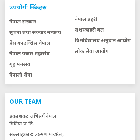
उपयोगी लिंकहरु
नेपाल प्रहरी
नेपाल सरकार
सशस्त्र प्रहरी बल
सूचना तथा सञ्चार मन्त्रालय
विश्वविद्यालय अनुदान आयाेग
प्रेस काउन्सिल नेपाल
लाेक सेवा आयाेग
नेपाल पत्रकार महासंघ
गृह मन्त्रालय
नेपाली सेना
OUR TEAM
प्रकाशक:
अभिसर्ग नेपाल
मिडिया प्रा.लि.
सल्लाहकार:
लक्ष्मण पोखरेल,