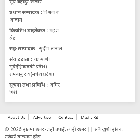
सूर्य बहादुर खड्का
प्रधान सम्पादक :
विश्वनाथ
आचार्य
क्रियटिभ डाइरेक्टर :
महेश
श्रेष्ठ
सह-सम्पादक :
सुदीप खनाल
संवाददाता :
चक्रपाणी
सुवेदी(गण्डकी प्रदेश)
रामबाबु राय(मधेश प्रदेश)
सूचना तथा प्रविधि :
अमिर
गिरी
About Us
Advertise
Contact
Media Kit
© 2026 हातमा खबर-जहाँ तपाइँ, त्यहीं खबर || सबै खुशी होउन,
सबैको कल्याण होस् ।