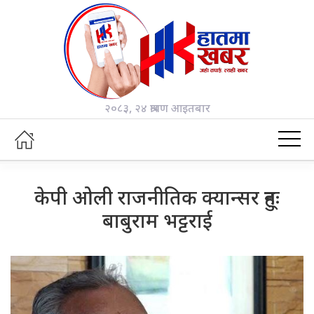
२०८३, २४ श्रावण आइतबार
केपी ओली राजनीतिक क्यान्सर हुन्ः
बाबुराम भट्टराई