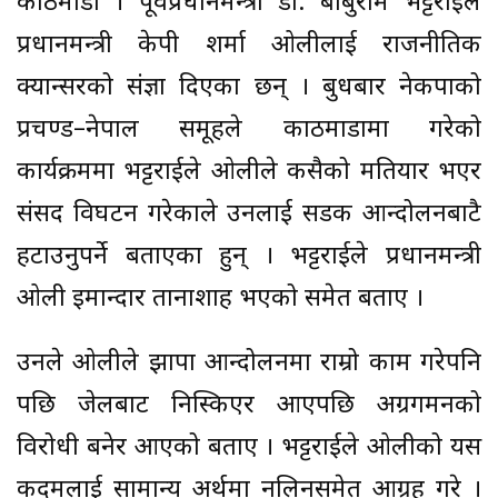
काठमाडौं । पूर्वप्रधानमन्त्री डा. बाबुराम भट्टराईले
प्रधानमन्त्री केपी शर्मा ओलीलाई राजनीतिक
क्यान्सरको संज्ञा दिएका छन् । बुधबार नेकपाको
प्रचण्ड–नेपाल समूहले काठमाडौंमा गरेको
कार्यक्रममा भट्टराईले ओलीले कसैको मतियार भएर
संसद विघटन गरेकाले उनलाई सडक आन्दोलनबाटै
हटाउनुपर्ने बताएका हुन् । भट्टराईले प्रधानमन्त्री
ओली इमान्दार तानाशाह भएको समेत बताए ।
उनले ओलीले झापा आन्दोलनमा राम्रो काम गरेपनि
पछि जेलबाट निस्किएर आएपछि अग्रगमनको
विरोधी बनेर आएको बताए । भट्टराईले ओलीको यस
कदमलाई सामान्य अर्थमा नलिनसमेत आग्रह गरे ।