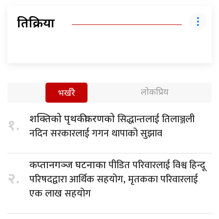
प्रतिक्रिया
लोकप्रिय
भर्खरै
सिद्धान्तलाई तिलाञ्जली
शक्तिको पृथकीकरणको
१.
नदिन सरकारलाई गगन थापाको सुझाव
पीडित परिवारलाई विश्व हिन्दू
कप्तानगञ्ज घटनाका
२.
परिषदद्वारा आर्थिक सहयोग, मृतकका परिवारलाई
एक लाख सहयोग