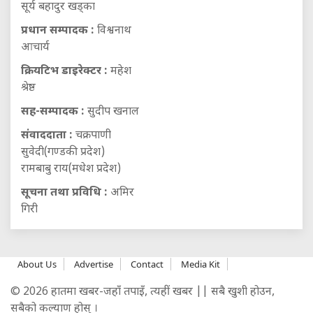
सूर्य बहादुर खड्का
प्रधान सम्पादक :
विश्वनाथ
आचार्य
क्रियटिभ डाइरेक्टर :
महेश
श्रेष्ठ
सह-सम्पादक :
सुदीप खनाल
संवाददाता :
चक्रपाणी
सुवेदी(गण्डकी प्रदेश)
रामबाबु राय(मधेश प्रदेश)
सूचना तथा प्रविधि :
अमिर
गिरी
About Us
Advertise
Contact
Media Kit
© 2026 हातमा खबर-जहाँ तपाइँ, त्यहीं खबर || सबै खुशी होउन,
सबैको कल्याण होस् ।