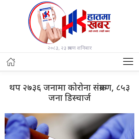
२०८३, २३ श्रावण शनिबार
थप २७३६ जनामा कोरोना संक्रमण, ८५३
जना डिस्चार्ज