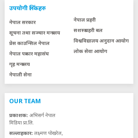
उपयोगी लिंकहरु
नेपाल प्रहरी
नेपाल सरकार
सशस्त्र प्रहरी बल
सूचना तथा सञ्चार मन्त्रालय
विश्वविद्यालय अनुदान आयाेग
प्रेस काउन्सिल नेपाल
लाेक सेवा आयाेग
नेपाल पत्रकार महासंघ
गृह मन्त्रालय
नेपाली सेना
OUR TEAM
प्रकाशक:
अभिसर्ग नेपाल
मिडिया प्रा.लि.
सल्लाहकार:
लक्ष्मण पोखरेल,