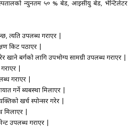
तालको न्युनतम ५० % बेड, आइसीयु बेड, भेन्टिलेटर
न्छ, त्यति उपलब्ध गराएर |
िक्षण किट पठाएर |
ेर खाने बर्गको लागि उपभोग्य सामग्री उपलब्ध गराएर |
 गराएर |
लब्ध गराएर |
ात गर्ने ब्यबस्था मिलाएर |
क्तिको खर्च स्पोन्सर गरेर |
न्ध मिलाएर |
ेन्ट उपलब्ध गराएर |