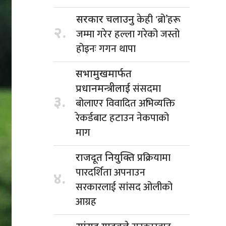
केही 'ब्रो’हरू
सरकार चलाउनु
२.
जम्मा गरेर हल्ला गरेको जस्तो
होइनः गगन थापा
सभामुखमार्फत
संसदमा
प्रधानमन्त्रीलाई
३.
बोलाएर विवादित अभिव्यक्ति
रेकर्डबाट हटाउन नेकपाको
माग
प्रक्रियामा
राजदूत नियुक्ति
पारदर्शिता अपनाउन
४.
सरकारलाई सांसद ओलीको
आग्रह