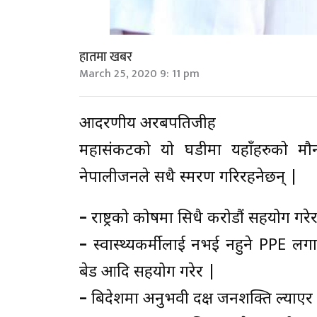
हातमा खबर
March 25, 2020 9: 11 pm
आदरणीय अरबपतिजीहरू
महासंकटको यो घडीमा यहाँहरुको मौनता
नेपालीजनले सधै स्मरण गरिरहनेछन् |
–
राष्ट्रको कोषमा सिधै करोडौं सहयोग गरे
–
स्वास्थ्यकर्मीलाई नभई नहुने PPE ल
बेड आदि सहयोग गरेर |
–
बिदेशमा अनुभवी दक्ष जनशक्ति ल्याएर 