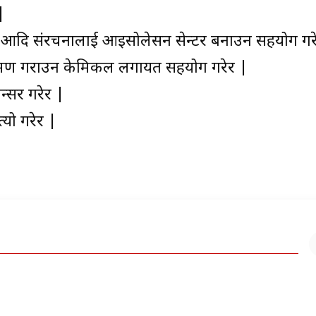
|
ेज आदि संरचनालाई आइसोलेसन सेन्टर बनाउन सहयोग गर
रमण गराउन केमिकल लगायत सहयोग गरेर |
न्सर गरेर |
्यो गरेर |