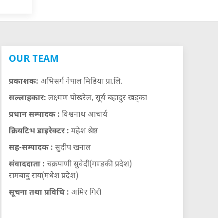
OUR TEAM
प्रकाशक:
अभिसर्ग नेपाल मिडिया प्रा.लि.
सल्लाहकार:
लक्ष्मण पोखरेल, सूर्य बहादुर खड्का
प्रधान सम्पादक :
विश्वनाथ आचार्य
क्रियटिभ डाइरेक्टर :
महेश श्रेष्ठ
सह-सम्पादक :
सुदीप खनाल
संवाददाता :
चक्रपाणी सुवेदी(गण्डकी प्रदेश)
रामबाबु राय(मधेश प्रदेश)
सूचना तथा प्रविधि :
अमिर गिरी