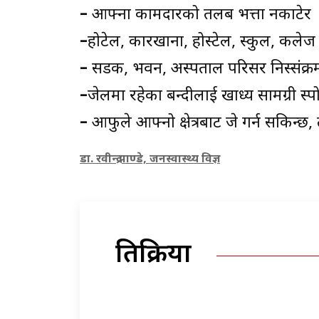
–
आफ्ना कामदारको तलब भत्ता नकाटेर 
–
होटेल, कारखाना, होस्टेल, स्कुल, कल
–
सडक, भवन, अस्पताल परिसर निस्संक्
–
जेलमा रहेका बन्दीलाई खाध्य सामग्री स्पो
–
आफुले आफ्नो क्षेत्रबाट जे गर्न सकिन्छ, त
डा. रवीन्द्र पाण्डे, जनस्वास्थ्य विज्ञ
प्रतिक्रिया