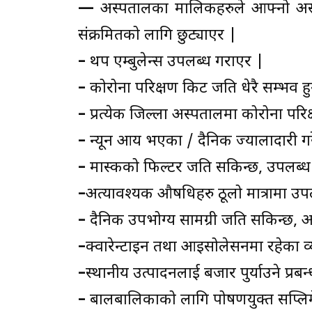
—
अस्पतालका मालिकहरुले आफ्नो अस्प
संक्रमितको लागि छुट्याएर |
–
थप एम्बुलेन्स उपलब्ध गराएर |
–
कोरोना परिक्षण किट जति धेरै सम्भव हु
–
प्रत्येक जिल्ला अस्पतालमा कोरोना पर
–
न्यून आय भएका / दैनिक ज्यालादारी गर
–
मास्कको फिल्टर जति सकिन्छ, उपलब्ध
–
अत्यावश्यक औषधिहरु ठूलो मात्रामा उप
–
दैनिक उपभोग्य सामग्री जति सकिन्छ, आय
–
क्वारेन्टाइन तथा आइसोलेसनमा रहेका व्य
–
स्थानीय उत्पादनलाई बजार पुर्याउने प्रब
–
बालबालिकाको लागि पोषणयुक्त सप्लिम