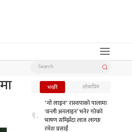
मा
लोकप्रिय
भर्खरै
रास्वपाको पालामा
'नो लाइन’
'वन्ली अनलाइन’ भनेर गरेको
१.
भाषण सम्झिँदा लाज लाग्छः
रमेश प्रसाईँ