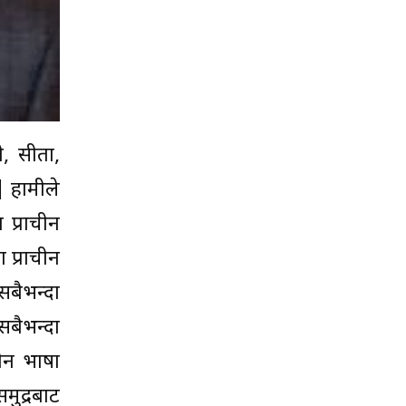
, सीता,
| हामीले
 प्राचीन
 प्राचीन
सबैभन्दा
 सबैभन्दा
ाचीन भाषा
मुद्रबाट