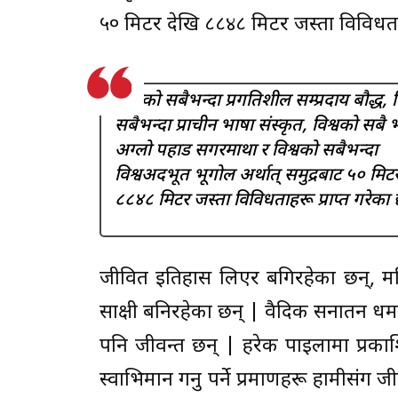
५० मिटर देखि ८८४८ मिटर जस्ता विविधताहर
विश्वको सबैभन्दा प्रगतिशील सम्प्रदाय बौद्ध, 
सबैभन्दा प्राचीन भाषा संस्कृत, विश्वको सबै भ
अग्लो पहाड सगरमाथा र विश्वको सबैभन्दा
विश्वअदभूत भूगोल अर्थात् समुद्रबाट ५० मिट
८८४८ मिटर जस्ता विविधताहरू प्राप्त गरेका छ
जीवित इतिहास लिएर बगिरहेका छन्, म
साक्षी बनिरहेका छन् | वैदिक सनातन धर्म,
पनि जीवन्त छन् | हरेक पाइलामा प्रकाशि
स्वाभिमान गर्नु पर्ने प्रमाणहरू हामीसंग ज