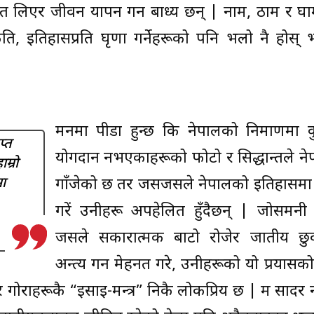
ो ओत लिएर जीवन यापन गर्न बाध्य छन् | नाम, ठाम र घ
ति, इतिहासप्रति घृणा गर्नेहरूको पनि भलो नै होस् भन्न
मनमा पीडा हुन्छ कि नेपालको निर्माणमा क
प्त
योगदान नभएकाहरूको फोटो र सिद्धान्तले ने
म्रो
ा
गाँजेको छ तर जसजसले नेपालको इतिहासमा
गरें उनीहरू अपहेलित हुँदैछन् | जोसमनी 
जसले सकारात्मक बाटो रोजेर जातीय छु
अन्त्य गर्न मेहनत गरे, उनीहरूको यो प्रयासको
 गोराहरूकै “इसाई-मन्त्र” निकै लोकप्रिय छ | म सादर 