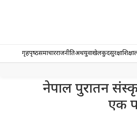
गृहपृष्‍ठ
समाचार
राजनीति
अर्थ
युवा
खेलकुद
सुरक्षा
शिक्षा
ल
नेपाल पुरातन संस्
एक पवि