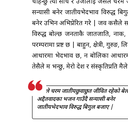
चाहन्छु त्यो सोच र उर्जालाई जसले चरम
सन्यासी बनेर जातीयभेदभाव विरुद्ध ब
बनेर उभिन अभिप्रेरित गरे | जव कसैले सक
विरुद्ध बोल्छ जनताकै जातजाति, नाक, 
परम्परामा प्रष्ट छ | बाहुन, क्षेत्री, गुर
आधारमा भेदभाव छ, न बोलिका आधारमा
तेसैले म भन्छु, मेरो देश र संस्कृतिप्रति 
जसले चरम जातीयछुवाछुत जीवित रहेको बेल
अद्दैतवादका भजन गाउँदै सन्यासी बनेर
जातीयभेदभाव विरुद्ध बिगुल बजाए |