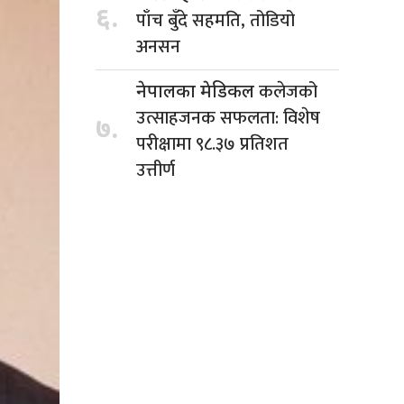
६.
पाँच बुँदे सहमति, तोडियो
अनसन
कलेजको
नेपालका मेडिकल
उत्साहजनक सफलता: विशेष
७.
परीक्षामा ९८.३७ प्रतिशत
उत्तीर्ण