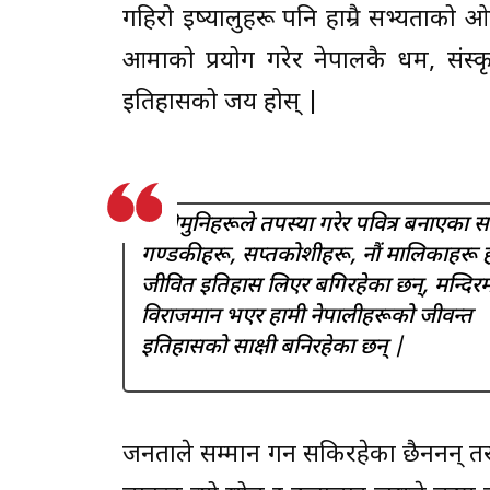
गहिरो इर्ष्यालुहरू पनि हाम्रै सभ्यताक
आमाको प्रयोग गरेर नेपालकै धर्म, संस्कृ
इतिहासको जय होस् |
ऋषिमुनिहरूले तपस्या गरेर पवित्र बनाएका स
गण्डकीहरू, सप्तकोशीहरू, नौं मालिकाहरू हा
जीवित इतिहास लिएर बगिरहेका छन्, मन्दिरम
विराजमान भएर हामी नेपालीहरूको जीवन्त
इतिहासको साक्षी बनिरहेका छन् |
जनताले सम्मान गर्न सकिरहेका छैननन् तर