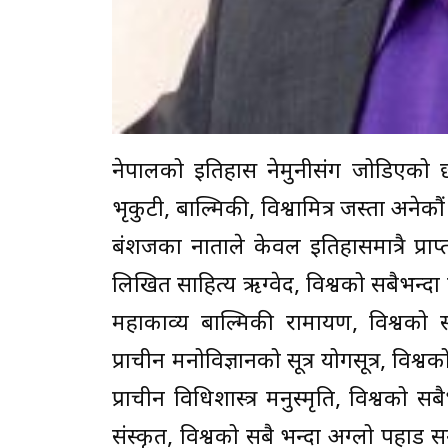
नेपालको इतिहास नेमुनीसंग जोडिएको छ
भृकुटी, बाल्मिकी, विश्वामित्र जस्ता अन
बंशजका नाताले केवल इतिहासमात्रै प्राप्त
लिखित साहित्य ऋग्वेद, विश्वको सबैभन्दा प
महाकाव्य बाल्मिकी रामायण, विश्वको स
प्राचीन मनोविज्ञानको सूत्र योगसूत्र, विश्
प्राचीन विधिशास्त्र मनुस्मृति, विश्वको सब
संस्कृत, विश्वको सबै भन्दा अग्लो पहाड स