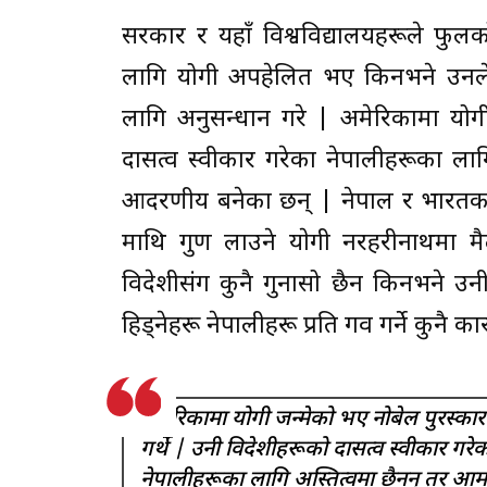
सरकार र यहाँ विश्वविद्यालयहरूले फु
लागि योगी अपहेलित भए किनभने उनले 
लागि अनुसन्धान गरे | अमेरिकामा योगी 
दासत्व स्वीकार गरेका नेपालीहरूका ला
आदरणीय बनेका छन् | नेपाल र भारतका ग
माथि गुण लाउने याेगी नरहरीनाथमा मै
विदेशीसंग कुनै गुनासो छैन किनभने उन
हिड्नेहरू नेपालीहरू प्रति गर्व गर्ने कुनै 
अमेरिकामा योगी जन्मेको भए नोबेल पुरस्कार प
गर्थे | उनी विदेशीहरूको दासत्व स्वीकार गरे
नेपालीहरूका लागि अस्तित्वमा छैनन् तर आम