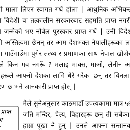
लको माला लिएर स्वागत गर्थे होला | आधुनिक अभियन्
विदेशी वा तत्कालीन सरकारबाट सहमति प्राप्त नगर
जन्मेको भए नोबेल पुरस्कार प्राप्त गर्थे | उनी विद
गि अस्तित्वमा छैनन् तर आम देशभक्त नेपालीहरूका ल
ाउँगाउँमा पुगेर तत्थ्य र प्रमाणका साथ नेपाल खोजे
ले किन गर्व नगरूँ ? मलाई मार्क्स, माओ, लेनीन आ
ीहरूले आफ्नो देशका लागि धेरै गरेका छन् तर यिनला
कारण छ भने जानकारी प्राप्त होस् |
मैले सुनेअनुसार काठमाडौँ उपत्यकामा मात्र 
्राप्त
जति मन्दिर, चैत्य, विहारहरू छन् ती सबैका 
का
हाम्रा पूर्खा नै हुन् | उनले आफ्ना सन्ता