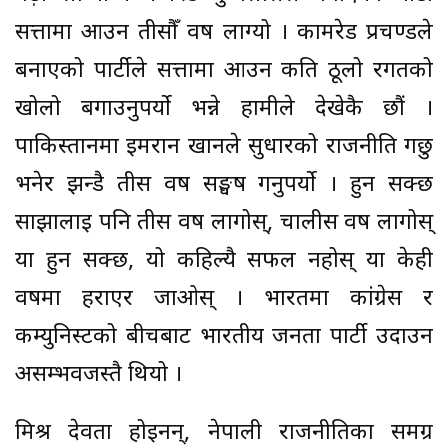
सत्तामा आउन तीसौँ वर्ष लाग्यो । कामरेड प्रचण्डले
बनाएको पार्टीले सत्तामा आउन कति ठूलो रगतको
खोलो बगाउनुपर्यो भन्ने हामीले देखेकै छौं ।
पाकिस्तानमा इमरान खानले सुधारको राजनीति गर्छु
भनेर झन्डै तीस वर्ष सङ्घर्ष गर्नुपर्यो । हुन सक्छ
साझालाई पनि तीस वर्ष लागोस्, चालीस वर्ष लागोस्
या हुन सक्छ, यो कहिल्यै सफल नहोस् या केही
वर्षमा हराएर जाओस् । भारतमा कांग्रेस र
कम्युनिस्टको बीचबाट भारतीय जनता पार्टी उदाउन
असम्भवजस्तै थियो ।
मिश्र देवता होइनन्, नेपाली राजनीतिका समग्र