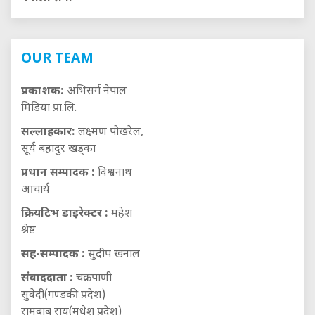
OUR TEAM
प्रकाशक:
अभिसर्ग नेपाल
मिडिया प्रा.लि.
सल्लाहकार:
लक्ष्मण पोखरेल,
सूर्य बहादुर खड्का
प्रधान सम्पादक :
विश्वनाथ
आचार्य
क्रियटिभ डाइरेक्टर :
महेश
श्रेष्ठ
सह-सम्पादक :
सुदीप खनाल
संवाददाता :
चक्रपाणी
सुवेदी(गण्डकी प्रदेश)
रामबाबु राय(मधेश प्रदेश)