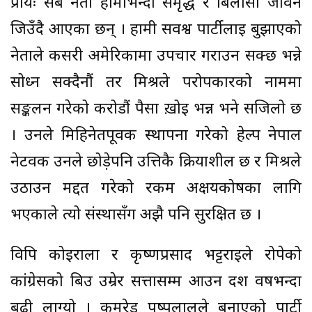
प्रायः सबै नेता हामीभन्दा समृद्ध र बिलासी जीवन
जिउँदै आएका छन् । हामी सर्वश्व पार्टीलाई बुझाएको
नेताले कसरी अमेरिकामा उपचार गराउन सक्छ भन्ने
सोध्न सक्दैनौं तर मिश्रले परोपकारको नाममा
सङ्कलन गरेको करोडौं पैसा ख़ोई भन्न भने सजिलो छ
। उनले मिहिनेतपूर्वक स्थापना गरेको हेल्प नेपाल
नेटवर्क उनले छोड़ेपनि उत्तिकै क्रियाशील छ र मिश्रले
उठाउन मद्दत गरेको रकम अक्षयकोषका लागि
भएकाले त्यो संस्थासँग अझै पनि सुरक्षित छ ।
विपि कोइराला र कृष्णप्रसाद भट्टराईले रोपेको
कांग्रेसको बिउ उम्रेर सत्तासम्म आउन दश वर्षभन्दा
बढ़ी लाग्यो । कमरेड पुष्पलालले बनाएको पार्टी