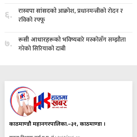
आक्रोश, प्रधानमन्त्रीको रोदन र
रास्वपा सांसदको
६.
रविको रफ्फू
भविष्यबारे मस्कोसँग सम्झौता
रूसी आधारहरूको
७.
गरेको सिरियाको दाबी
काठमाण्डौ महानगरपालिका.–३१, काठमाण्डौं ।