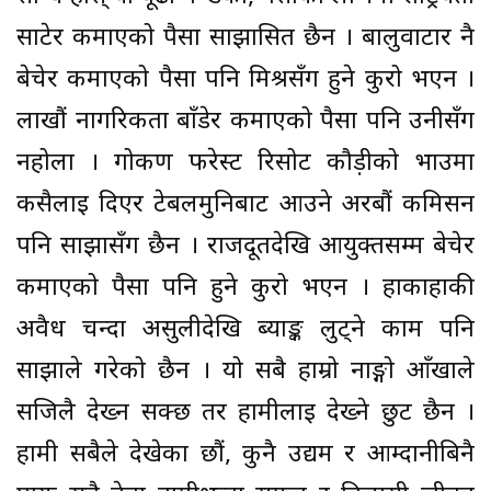
साटेर कमाएको पैसा साझासित छैन । बालुवाटार नै
बेचेर कमाएको पैसा पनि मिश्रसँग हुने कुरो भएन ।
लाखौं नागरिकता बाँडेर कमाएको पैसा पनि उनीसँग
नहोला । गोकर्ण फरेस्ट रिसोर्ट कौड़ीको भाउमा
कसैलाई दिएर टेबलमुनिबाट आउने अरबौं कमिसन
पनि साझासँग छैन । राजदूतदेखि आयुक्तसम्म बेचेर
कमाएको पैसा पनि हुने कुरो भएन । हाकाहाकी
अवैध चन्दा असुलीदेखि ब्याङ्क लुट्ने काम पनि
साझाले गरेको छैन । यो सबै हाम्रो नाङ्गो आँखाले
सजिलै देख्न सक्छ तर हामीलाई देख्ने छुट छैन ।
हामी सबैले देखेका छौं, कुनै उद्यम र आम्दानीबिनै