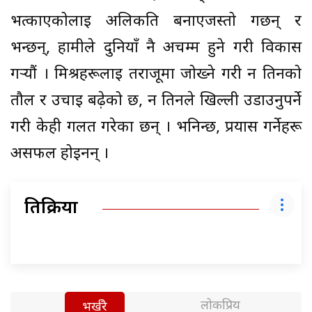
भत्काएकोलाई अलिकति बनाएजस्तो गर्छन् र
भन्छन्, हामीले दुनियाँ नै अचम्म हुने गरी विकास
गऱ्यौं । मिश्रहरूलाई तराजूमा जोख्ने गरी न तिनको
तौल र उचाइ बढ़ेको छ, न तिनले खिल्ली उडाउनुपर्ने
गरी केही गलत गरेका छन् । भनिन्छ, प्रयास गर्नेहरू
असफल होइनन् ।
प्रतिक्रिया
लोकप्रिय
भर्खरै