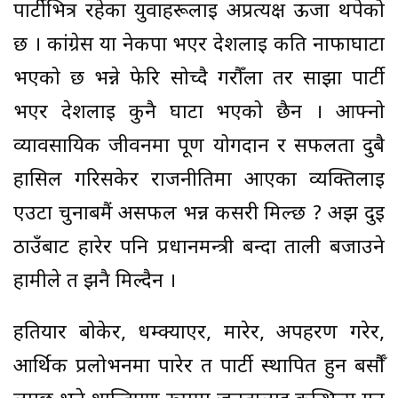
पार्टीभित्र रहेका युवाहरूलाई अप्रत्यक्ष ऊर्जा थपेको
छ । कांग्रेस या नेकपा भएर देशलाई कति नाफाघाटा
भएको छ भन्ने फेरि सोच्दै गरौँला तर साझा पार्टी
भएर देशलाई कुनै घाटा भएको छैन । आफ्नो
व्यावसायिक जीवनमा पूर्ण योगदान र सफलता दुबै
हासिल गरिसकेर राजनीतिमा आएका व्यक्तिलाई
एउटा चुनाबमैं असफल भन्न कसरी मिल्छ ? अझ दुई
ठाउँबाट हारेर पनि प्रधानमन्त्री बन्दा ताली बजाउने
हामीले त झनै मिल्दैन ।
हतियार बोकेर, धम्क्याएर, मारेर, अपहरण गरेर,
आर्थिक प्रलोभनमा पारेर त पार्टी स्थापित हुन बर्सौँ