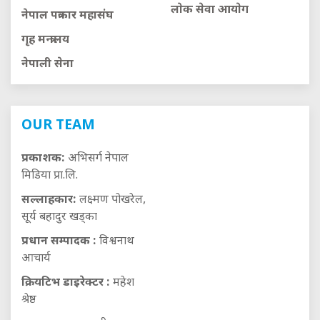
लाेक सेवा आयाेग
नेपाल पत्रकार महासंघ
गृह मन्त्रालय
नेपाली सेना
OUR TEAM
प्रकाशक:
अभिसर्ग नेपाल
मिडिया प्रा.लि.
सल्लाहकार:
लक्ष्मण पोखरेल,
सूर्य बहादुर खड्का
प्रधान सम्पादक :
विश्वनाथ
आचार्य
क्रियटिभ डाइरेक्टर :
महेश
श्रेष्ठ