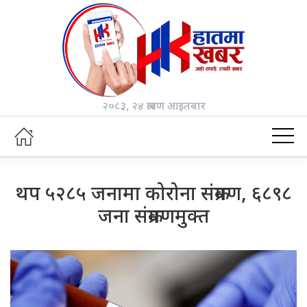
२०८३, २४ श्रावण आइतबार
थप ५२८५ जनामा कोरोना संक्रमण, ६८९८
जना संक्रमणमुक्त