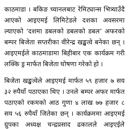
काठमाडौं । बैंकिङ च्यानलबाट रेमिट्यान्स भित्र्याउँदै
आएको आइएमई लिमिटेडले दशैंका अवसरमा
ल्याएको ‘दशैंमा डबलको डबलको डबल’ अफरको
बम्पर बिजेता सप्तरीका वीरेन्द्र खङ्खत्वे बनेका छन् ।
आइएमईले काठमाडौंमा बिहीबार एक कार्यक्रम गरी
लक्कि ड्र मार्फत बिजेता घोषणा गरेको हो ।
बिजेता खङ्खत्वेले आइएमई मार्फत ५९ हजार ७ सय
३२ रुपैयाँ पठाएका थिए । उनले बम्पर अफर मार्फत
पठाएको रकमको आठ गुणा ४ लाख ७७ हजार ८
सय ५६ रुपैयाँ जितेका छन् । कार्यक्रममा आइएमई
ग्रुपका अध्यक्ष चन्द्रप्रसाद ढकालले आइएईले