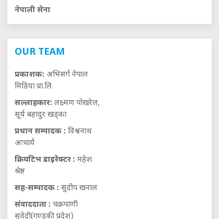
नेपाली सेना
OUR TEAM
प्रकाशक:
अभिसर्ग नेपाल
मिडिया प्रा.लि.
सल्लाहकार:
लक्ष्मण पोखरेल,
सूर्य बहादुर खड्का
प्रधान सम्पादक :
विश्वनाथ
आचार्य
क्रियटिभ डाइरेक्टर :
महेश
श्रेष्ठ
सह-सम्पादक :
सुदीप खनाल
संवाददाता :
चक्रपाणी
सुवेदी(गण्डकी प्रदेश)