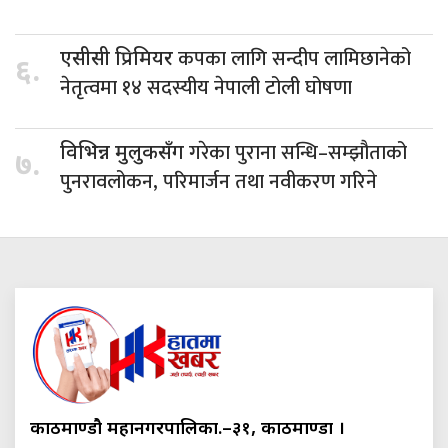
कपका लागि सन्दीप लामिछानेको
एसीसी प्रिमियर
६.
नेतृत्वमा १४ सदस्यीय नेपाली टोली घोषणा
गरेका पुराना सन्धि–सम्झौताको
विभिन्न मुलुकसँग
७.
पुनरावलोकन, परिमार्जन तथा नवीकरण गरिने
काठमाण्डौ महानगरपालिका.–३१, काठमाण्डौं ।