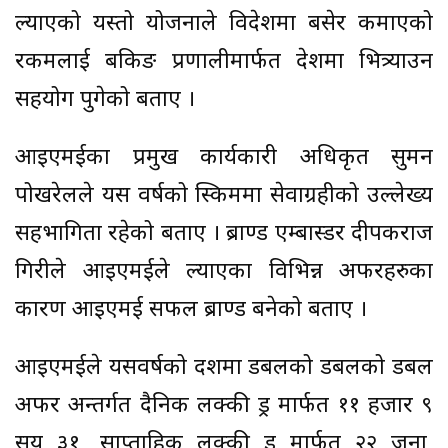
ल्याएको यस्तो योजनाले विदेशमा बसेर कमाएको
रकमलाई बैंकिङ प्रणालीमार्फत देशमा भित्र्याउन
सहयोग पुगेको बताए ।
आइएमईका प्रमुख कार्यकारी अधिकृत सुमन
पोखरेलले यस वर्षको स्किममा सेवाग्रहीको उल्लेख्य
सहभागिता रहेको बताए । ब्राण्ड एम्बास्डर दीपकराज
गिरीले आइएमईले ल्याएका विभिन्न अफरहरुका
कारण आइएमई सफल ब्राण्ड बनेको बताए ।
आइएमईले यसवर्षको दशैंमा डबलको डबलको डबल
अफर अन्तर्गत दैनिक लक्की ड्र मार्फत ११ हजार ९
सय ३१, साप्ताहिक लक्की ड्र मार्फत २२ जना,