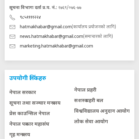
सूचना विभागः दर्ता प्र.प. नं.:
१७६९/०७६-७७
९८५११११२२४
hatmakhabar@gmail.com
(कार्यालय प्रयोजनको लागि)
news.hatmakhabar@gmail.com
(समाचारको लागि)
marketing.hatmakhabar@gmail.com
उपयोगी लिंकहरु
नेपाल प्रहरी
नेपाल सरकार
सशस्त्र प्रहरी बल
सूचना तथा सञ्चार मन्त्रालय
विश्वविद्यालय अनुदान आयाेग
प्रेस काउन्सिल नेपाल
लाेक सेवा आयाेग
नेपाल पत्रकार महासंघ
गृह मन्त्रालय