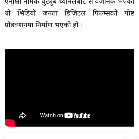
एनाक्षी नामक युट्युब च्यानलबाट सार्वजनिक भएको
यो भिडियो जनता डिजिटल फिल्म्सको पोष्ट
प्रोडक्शनमा निर्माण भएको हो ।