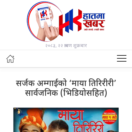
२०८३, २२ श्रावण शुक्रबार
सर्जक अम्गाईको ‘माया तिरिरीरी’
सार्वजनिक (भिडियोसहित)