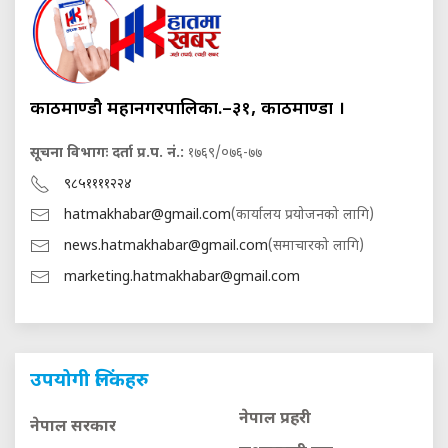
काठमाण्डौ महानगरपालिका.–३१, काठमाण्डौं ।
सूचना विभागः दर्ता प्र.प. नं.:
१७६९/०७६-७७
९८५११११२२४
hatmakhabar@gmail.com
(कार्यालय प्रयोजनको लागि)
news.hatmakhabar@gmail.com
(समाचारको लागि)
marketing.hatmakhabar@gmail.com
उपयोगी लिंकहरु
नेपाल प्रहरी
नेपाल सरकार