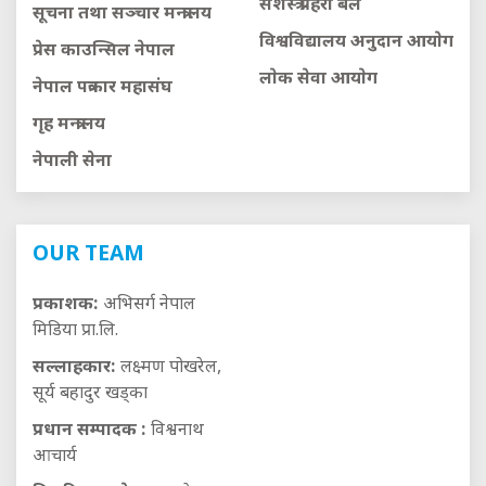
सशस्त्र प्रहरी बल
सूचना तथा सञ्चार मन्त्रालय
विश्वविद्यालय अनुदान आयाेग
प्रेस काउन्सिल नेपाल
लाेक सेवा आयाेग
नेपाल पत्रकार महासंघ
गृह मन्त्रालय
नेपाली सेना
OUR TEAM
प्रकाशक:
अभिसर्ग नेपाल
मिडिया प्रा.लि.
सल्लाहकार:
लक्ष्मण पोखरेल,
सूर्य बहादुर खड्का
प्रधान सम्पादक :
विश्वनाथ
आचार्य