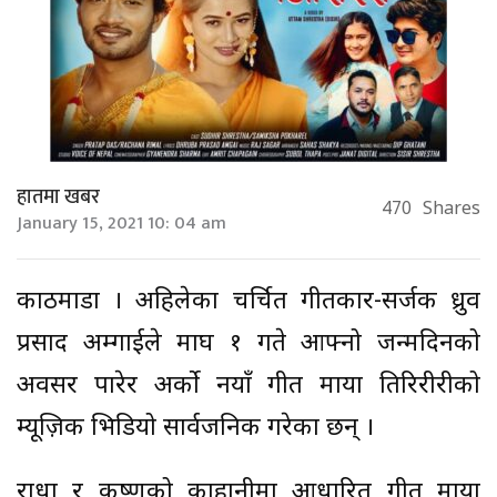
हातमा खबर
470
Shares
January 15, 2021 10: 04 am
काठमाडौं । अहिलेका चर्चित गीतकार-सर्जक ध्रुव
प्रसाद अम्गाईले माघ १ गते आफ्नो जन्मदिनको
अवसर पारेर अर्को नयाँ गीत माया तिरिरीरीको
म्यूज़िक भिडियो सार्वजनिक गरेका छन् ।
राधा र कृष्णको काहानीमा आधारित गीत माया