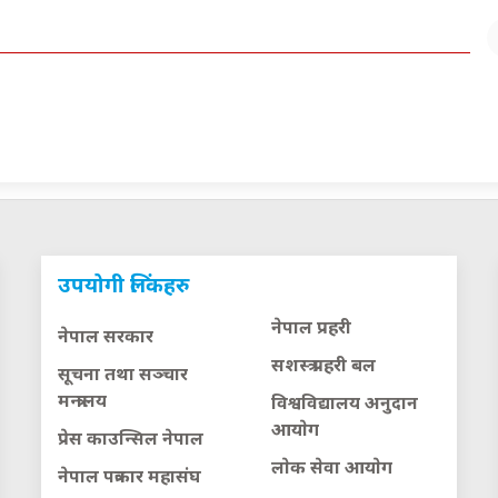
उपयोगी लिंकहरु
नेपाल प्रहरी
नेपाल सरकार
सशस्त्र प्रहरी बल
सूचना तथा सञ्चार
मन्त्रालय
विश्वविद्यालय अनुदान
आयाेग
प्रेस काउन्सिल नेपाल
लाेक सेवा आयाेग
नेपाल पत्रकार महासंघ