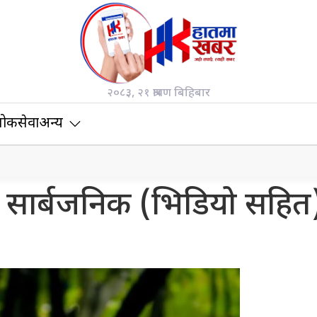
२०८३, २१ श्रावण बिहिबार
ोकसेवा
अन्य
 सार्बजनिक (भिडियो सहित