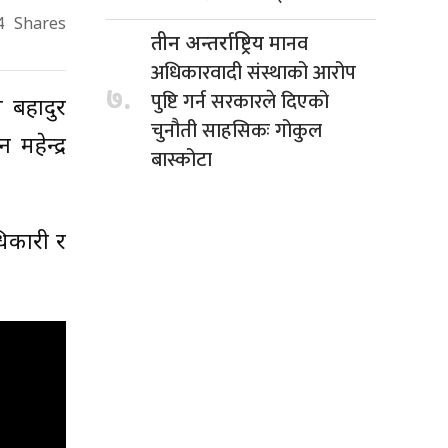
4
Shares
मानव
तीन अन्तर्राष्ट्रिय
अधिकारवादी संस्थाको आरोप
७.
पुष्टि गर्न सरकारले दिएको
 बहादुर
चुनौती साहसिकः गोकुल
हेन्द्र
बास्कोटा
धिकारी र