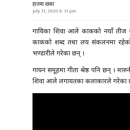
हातमा खबर
July 31, 2020 6: 31 pm
गायिका शिवा आले कार्कीको नयाँ ती
कार्कीको शब्द तथा लय संकलनमा रहेक
भण्डारीले गरेका छन् ।
गायन समूहमा गीता श्रेष्ठ पनि छन् । मा
शिवा आले लगायतका कलाकारले गरेका छन् ।