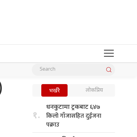
)
लोकप्रिय
भर्खरै
६४७
धनकुटामा ट्रकबाट
१.
किलो गाँजासहित दुईजना
पक्राउ