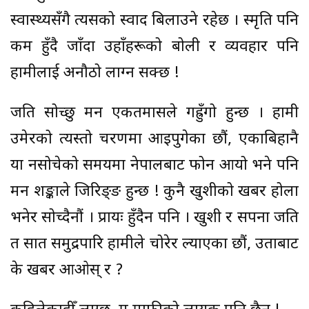
स्वास्थ्यसँगै त्यसको स्वाद बिलाउने रहेछ । स्मृति पनि
कम हुँदै जाँदा उहाँहरूको बोली र व्यवहार पनि
हामीलाई अनौठो लाग्न सक्छ !
जति सोच्छु मन एकतमासले गह्रुँगो हुन्छ । हामी
उमेरको त्यस्तो चरणमा आइपुगेका छौं, एकाबिहानै
या नसोचेको समयमा नेपालबाट फोन आयो भने पनि
मन शङ्काले जिरिङ्ङ हुन्छ ! कुनै खुशीको खबर होला
भनेर सोच्दैनौं । प्रायः हुँदैन पनि । खुशी र सपना जति
त सात समुद्रपारि हामीले चोरेर ल्याएका छौं, उताबाट
के खबर आओस् र ?