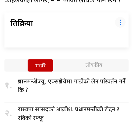
कहिलेकाहीँ लाग्छ, म माफीको लायक पनि छैन !
प्रतिक्रिया
लोकप्रिय
भर्खरै
गाडीको लेन परिवर्तन गर्ने
प्रधानमन्त्रीज्यू, एक्सप्रेसवेमा
१.
कि ?
आक्रोश, प्रधानमन्त्रीको रोदन र
रास्वपा सांसदको
२.
रविको रफ्फू