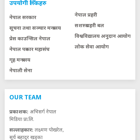
उपयोगी लिंकहरु
नेपाल प्रहरी
नेपाल सरकार
सशस्त्र प्रहरी बल
सूचना तथा सञ्चार मन्त्रालय
विश्वविद्यालय अनुदान आयाेग
प्रेस काउन्सिल नेपाल
लाेक सेवा आयाेग
नेपाल पत्रकार महासंघ
गृह मन्त्रालय
नेपाली सेना
OUR TEAM
प्रकाशक:
अभिसर्ग नेपाल
मिडिया प्रा.लि.
सल्लाहकार:
लक्ष्मण पोखरेल,
सूर्य बहादुर खड्का