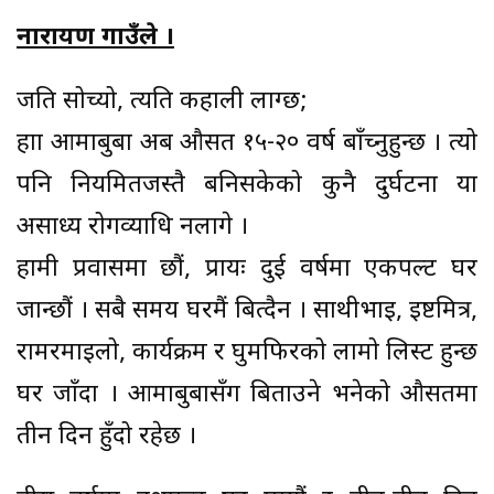
नारायण गाउँले ।
जति सोच्यो, त्यति कहाली लाग्छ;
हाम्रा आमाबुबा अब औसत १५-२० वर्ष बाँच्नुहुन्छ । त्यो
पनि नियमितजस्तै बनिसकेको कुनै दुर्घटना या
असाध्य रोगव्याधि नलागे ।
हामी प्रवासमा छौं, प्रायः दुई वर्षमा एकपल्ट घर
जान्छौं । सबै समय घरमैं बित्दैन । साथीभाइ, इष्टमित्र,
रामरमाइलो, कार्यक्रम र घुमफिरको लामो लिस्ट हुन्छ
घर जाँदा । आमाबुबासँग बिताउने भनेको औसतमा
तीन दिन हुँदो रहेछ ।