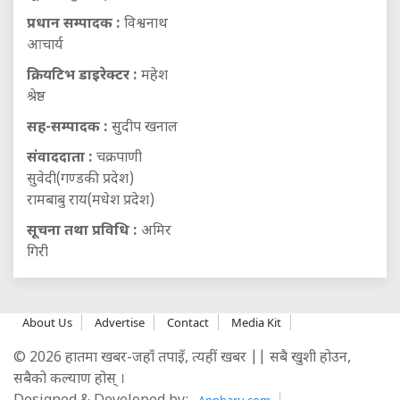
प्रधान सम्पादक :
विश्वनाथ
आचार्य
क्रियटिभ डाइरेक्टर :
महेश
श्रेष्ठ
सह-सम्पादक :
सुदीप खनाल
संवाददाता :
चक्रपाणी
सुवेदी(गण्डकी प्रदेश)
रामबाबु राय(मधेश प्रदेश)
सूचना तथा प्रविधि :
अमिर
गिरी
About Us
Advertise
Contact
Media Kit
© 2026 हातमा खबर-जहाँ तपाइँ, त्यहीं खबर || सबै खुशी होउन,
सबैको कल्याण होस् ।
Appharu.com