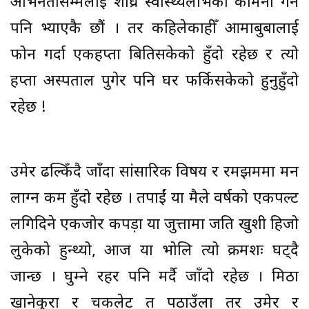
अभिनेतासम्मलाई शीघ्र स्वास्थ्यलाभको कामना गर्न
पनि भ्याएकै छौं । तर कहिलेकाहीँ आमाबुबालाई
फोन गर्दा एकहप्ता बितिसकेको हुँदो रहेछ र त्यो
हप्ता अस्पताल पुगेर पनि घर फर्किसकेको हुनुहुँदो
रहेछ !
उमेर ढल्किँदै जाँदा सांसारिक विषय र रमझममा मन
लाग्न कम हुँदो रहेछ । तपाईं या मैले वर्षको एकपल्ट
लगिदिने एकजोर कपड़ा या जुत्तामा जति खुशी हिजो
लुकेको हुन्थ्यो, आज या भोलि त्यो क्रमशः घट्दै
जान्छ । घुम्ने रहर पनि मर्दै जाँदो रहेछ । मिठा
खानेकुरा र चकलेट त पठाउँला तर उमेर र