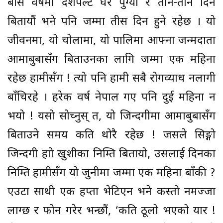
बीस वर्षमा दशपल्ट घर पुग्यौं र तीन-तीन दिन
बितायौं भने पनि जम्मा तीस दिन हुने रहेछ । यो
जीवनमा, यो चोलामा, यो पालिम
ा आफ्ना जन्मदाता
आमाबुबासँग बिताउनका लागि जम्मा एक महिना
रहेछ हामीसँग ! त्यो पनि हामी सबै रोगव्याध नलागी
बाँचिरहे । हरेक वर्ष नेपाल गए पनि दुई महिना न
भयो ! यसो सोच्नुस् त, यो जिन्दगीमा आमाबुबासँग
बिताउने समय कति थोरै रहेछ ! जसले सिङ्गो
जिन्दगी हाम्रो खुशीका निम्ति बितायो, उसलाई दिनका
निम्ति हामीसँग यो जुनीमा जम्मा एक महिना बाँकी ?
एउटा साथी एक हप्ता भेटिएन भने कस्तो नमज्जा
लाग्छ र फोन गरेर भन्छौं, ‘कति ठूलो भएको यार !