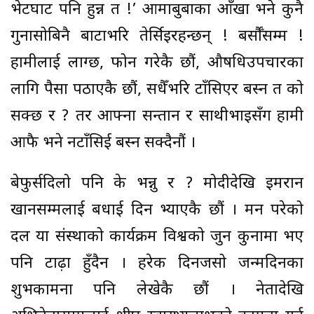
भेटघाट पनि हुन्न त !’ आमाबुबाका आँखा भने कुनै
गुनासोबिनै बाटाभरि तेर्सिइरहन्छन् ! बर्सौँसम्म !
हामीलाई लाग्छ, फोन गरेकै छौं, औषधिउपचारका
लागि पैसा पठाएकै छौं, सधैँभरि टाँसिएर बस्न त को
सक्छ र ? तर आफ्ना सन्तान र साथीभाइसँग हामी
आफै भने नटाँसिई बस्न सक्दैनौं ।
बेफुर्सदिलो पनि के भन्नु र ? मोदीदेखि इमरान
खानसम्मलाई
बधाई
दिन भ्याएकै छौं । मन परेको
दल या संस्थाको कार्यक्रम विश्वको जुन कुनामा भए
पनि टाढ़ा हुँदैन । हरेक दिनजसो जन्मदिनका
शुभकामना पनि लेखेकै छौं । नेतादेखि