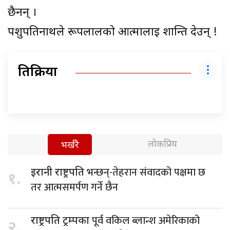
छैनन् ।
पशुपतिनाथले रूपलालको आत्मालाई शान्ति देउन् !
प्रतिक्रिया
लोकप्रिय
भर्खरै
भन्छन्-तेहरान संवादको पक्षमा छ
इरानी राष्ट्रपति
१.
तर आत्मसमर्पण गर्ने छैन
पूर्व वकिल ब्लान्श अमेरिकाको
राष्ट्रपति ट्रम्पका
२.