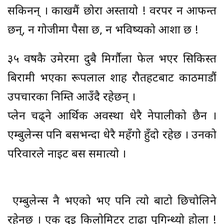
सकिनन् । काखमैं छोरा अस्तायो ! वरपर न आफन्त
छन्, न गोजीमा पैसा छ, न भविष्यको आशा छ !
३५ वर्षकै उमेरमा दुबै मिर्गौला फेल भएर सिकिस्त
बिरामी भएका रूपलाल शाह रौतहटबाट काठमाडौं
उपचारका निम्ति आउँदै रहेछन् ।
प्लेन चढ्ने आर्थिक अवस्था धेरै नेपालीको छैन ।
एम्बुलेन्स पनि बसभन्दा धेरै महँगो हुँदो रहेछ । उनको
परिवारले नाइट बस समात्यो ।
एम्बुलेन्स नै भएको भए पनि त्यो बाटो छिचोलिने
रहेनछ । एक दुई किलोमिटर टाढ़ा पुगिन्थ्यो होला !