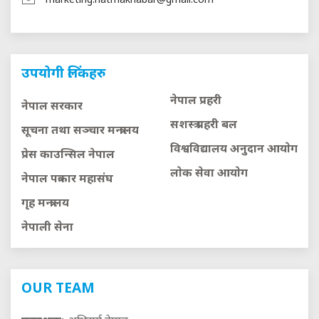
marketing.hatmakhabar@gmail.com
उपयोगी लिंकहरु
नेपाल प्रहरी
नेपाल सरकार
सशस्त्र प्रहरी बल
सूचना तथा सञ्चार मन्त्रालय
विश्वविद्यालय अनुदान आयाेग
प्रेस काउन्सिल नेपाल
लाेक सेवा आयाेग
नेपाल पत्रकार महासंघ
गृह मन्त्रालय
नेपाली सेना
OUR TEAM