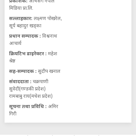
प्रकाशक:
अभिसर्ग नेपाल
मिडिया प्रा.लि.
सल्लाहकार:
लक्ष्मण पोखरेल,
सूर्य बहादुर खड्का
प्रधान सम्पादक :
विश्वनाथ
आचार्य
क्रियटिभ डाइरेक्टर :
महेश
श्रेष्ठ
सह-सम्पादक :
सुदीप खनाल
संवाददाता :
चक्रपाणी
सुवेदी(गण्डकी प्रदेश)
रामबाबु राय(मधेश प्रदेश)
सूचना तथा प्रविधि :
अमिर
गिरी