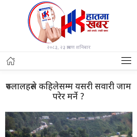
२०८३, २३ श्रावण शनिबार
रुपलालहरुले कहिलेसम्म यसरी सवारी जाम
परेर मर्ने ?