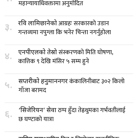
महान्यायाधिवक्तामा अनुमोदित
आग्रहः सरकारको उडान
रवि लामिछानेको
३.
गन्तव्यमा नपुग्ला कि भनेर चिन्ता नगर्नुहोला
संस्करणको मिति घोषणा,
एनपीएलको तेस्रो
४.
कात्तिक ९ देखि मंसिर ५ सम्म हुने
कंकालिनीबाट ३०२ किलो
सप्तरीको हनुमाननगर
५.
गाँजा बरामद
ठप्प हुँदा तेह्रथुमका गर्भवतीलाई
‘सिजेरियन’ सेवा
६.
छ घण्टाको यात्रा