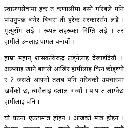
स्वास्थ्यसेवामा हक त कर्णालीमा बस्ने गरिबले पनि
पाउनुपर्छ भनेर बिचरा ती हरेक सरकारसँग लड़े ।
मृत्युसँग लड़े । रूपलालहरूका निम्ति लड़े । तर
हामीले उनलाई पागल बनायौं ।
हाम्रा महान् शासकविरुद्ध लड्नेलाई देखाइदियौं ।
अरूलाई खाने बाघले आखिर हामीलाई किन छोड्थ्यो
र ? जसले आफ्नो तलब पनि गरिबको उपचारमा
खर्चेको छ, त्यसैलाई दलाल भन्यौं । पाप त लाग्नेछ
हामीलाई पनि ।
यो घटना एउटामात्र होइन । आजको मात्र होइन ।