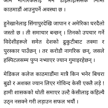
आम नागरिकलाई भने डाइलाइसिसकै निम्ति
काठमाडौं आउनुपर्ने अवस्था छ ।
हुनेखानेलाई सिंगापुरदेखि जापान र अमेरिका घरदैलो
जस्तो छ । ती समाचार बन्छन् । तिनको उपचार गर्ने
विदेशीहरूले समेत देशको ढुकुटीबाट तक्मा र
पुरस्कार पाउँछन् । तर करोडौ नागरिक छन्, जसले
हस्पिटलसम्म पुग्न नभ्याएर ज्यान गुमाइरहेछन् ।
मेडिकल कलेज काठमाडौंमा मात्रै किन भनेर बिचरा
बुढो र अशक्त ज्यान लिएर गोविन्द केसी एक्लै लड़े !
हामी शासकको धोती समाएर उल्टै केसीलाई कहिल्यै
उठ्न नसक्ने गरी लड़ाउन सफल भयौं ।