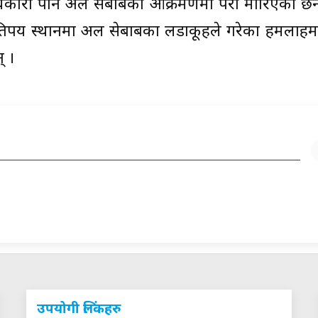
िकारी पनि अल सेबाबको आक्रमणमा परी मारिएका छन् 
तिपय स्थानमा अल सेबाबका लडाकूहरुले गरेका हमलाहरुमा
् ।
उपयोगी लिंकहरु