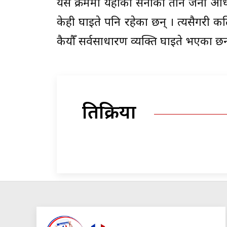
यस क्रममा यहाँको सेनाका तीन जना अध
केही घाइते पनि रहेका छन् । त्यसैगरी क
कैयौँ सर्वसाधारण व्यक्ति घाइते भएका छन
प्रतिक्रिया