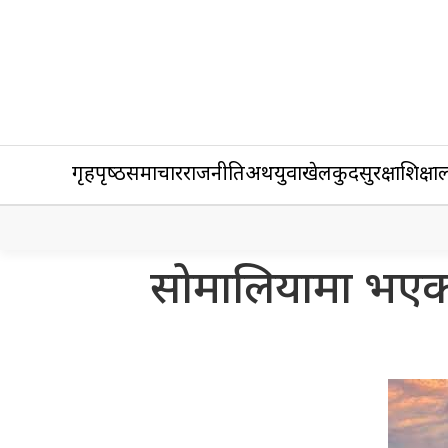
गृहपृष्‍ठ
समाचार
राजनीति
अर्थ
युवा
खेलकुद
सुरक्षा
शिक्षा
ल
सोमालियामा भएका 