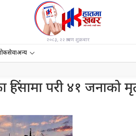
२०८३, २२ श्रावण शुक्रबार
ोकसेवा
अन्य
हिंसामा परी ४१ जनाको मृत्