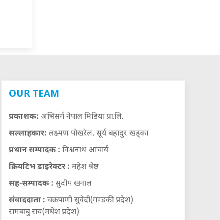
OUR TEAM
प्रकाशक:
अभिसर्ग नेपाल मिडिया प्रा.लि.
सल्लाहकार:
लक्ष्मण पोखरेल, सूर्य बहादुर खड्का
प्रधान सम्पादक :
विश्वनाथ आचार्य
क्रियटिभ डाइरेक्टर :
महेश श्रेष्ठ
सह-सम्पादक :
सुदीप खनाल
संवाददाता :
चक्रपाणी सुवेदी(गण्डकी प्रदेश)
रामबाबु राय(मधेश प्रदेश)