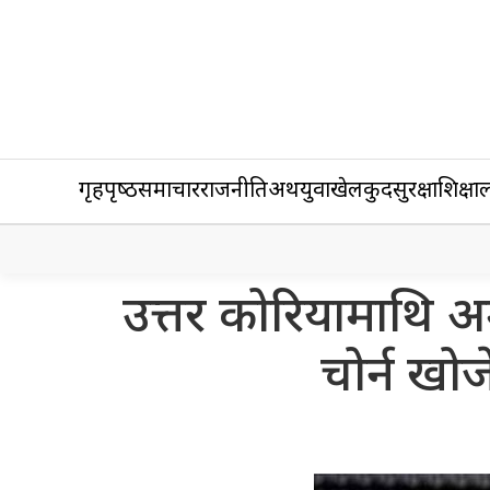
गृहपृष्‍ठ
समाचार
राजनीति
अर्थ
युवा
खेलकुद
सुरक्षा
शिक्षा
ल
उत्तर कोरियामाथि अ
चोर्न खो