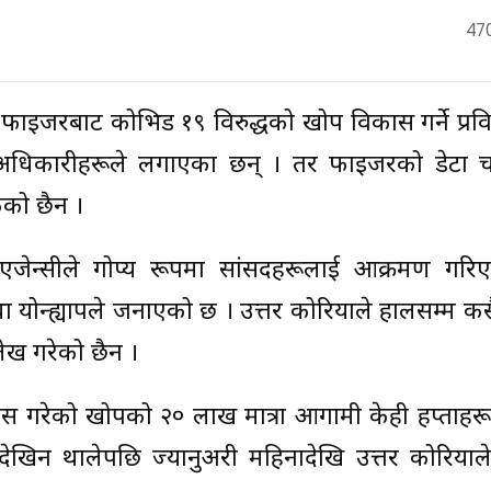
47
फाइजरबाट कोभिड १९ विरुद्धको खोप विकास गर्ने प्रव
 अधिकारीहरूले लगाएका छन् । तर फाइजरको डेटा 
ेको छैन ।
्स एजेन्सीले गोप्य रूपमा सांसदहरूलाई आक्रमण गरिए
 योन्ह्यापले जनाएको छ । उत्तर कोरियाले हालसम्म क
ेख गरेको छैन ।
स गरेको खोपको २० लाख मात्रा आगामी केही हप्ताहरूमा
देखिन थालेपछि ज्यानुअरी महिनादेखि उत्तर कोरियाल