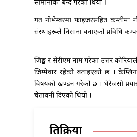
सीमानाका बन्द गरेको थियो ।
गत नोभेम्बरमा फाइजरसहित कम्तीमा नौवट
संस्थाहरूले निसाना बनाएको प्रविधि कम्
जिङ्क र सेरीएम नाम गरेका उत्तर कोरिया
जिम्मेवार रहेको बताइएको छ । क्रेम्लि
विषयको खण्डन गरेको छ । धेरैजसो प्
चेतावनी दिएको थियो ।
प्रतिक्रिया