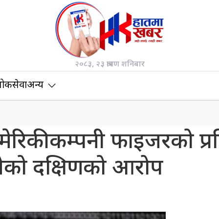
२०८३, २३ श्रावण शनिबार
ोकसेवा
अन्य
मेरिकी कम्पनी फाइजरको प्र
जेको दक्षिणको आरोप