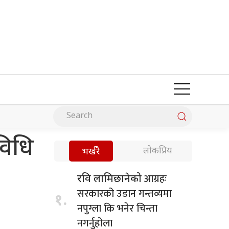
विधि
लोकप्रिय
भर्खरै
आग्रहः
रवि लामिछानेको
सरकारको उडान गन्तव्यमा
१.
नपुग्ला कि भनेर चिन्ता
नगर्नुहोला