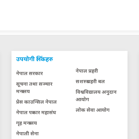
उपयोगी लिंकहरु
नेपाल प्रहरी
नेपाल सरकार
सशस्त्र प्रहरी बल
सूचना तथा सञ्चार
मन्त्रालय
विश्वविद्यालय अनुदान
आयाेग
प्रेस काउन्सिल नेपाल
लाेक सेवा आयाेग
नेपाल पत्रकार महासंघ
गृह मन्त्रालय
नेपाली सेना