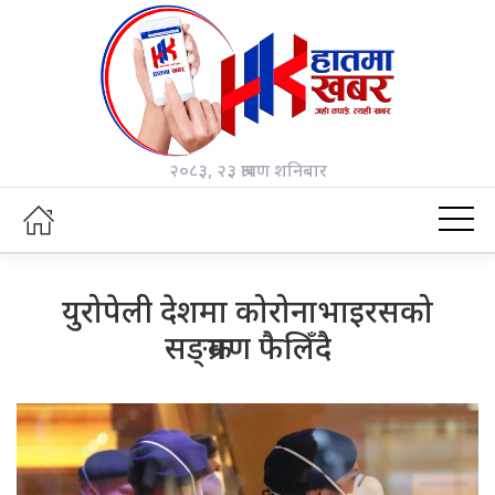
२०८३, २३ श्रावण शनिबार
युरोपेली देशमा कोरोनाभाइरसको
सङ्क्रमण फैलिँदै