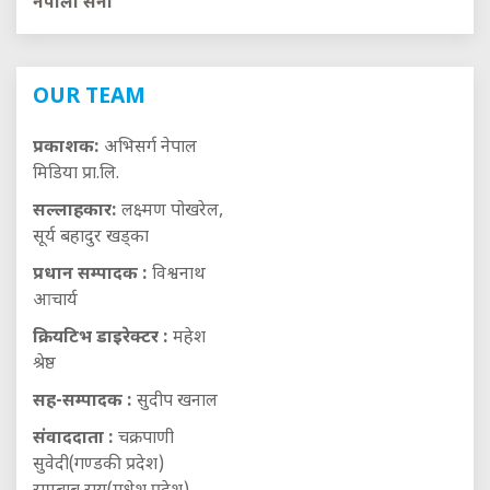
नेपाली सेना
OUR TEAM
प्रकाशक:
अभिसर्ग नेपाल
मिडिया प्रा.लि.
सल्लाहकार:
लक्ष्मण पोखरेल,
सूर्य बहादुर खड्का
प्रधान सम्पादक :
विश्वनाथ
आचार्य
क्रियटिभ डाइरेक्टर :
महेश
श्रेष्ठ
सह-सम्पादक :
सुदीप खनाल
संवाददाता :
चक्रपाणी
सुवेदी(गण्डकी प्रदेश)