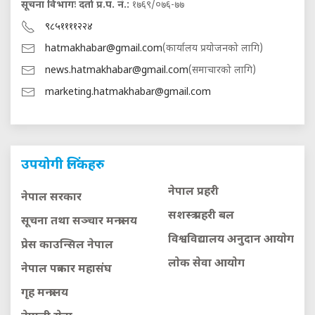
सूचना विभागः दर्ता प्र.प. नं.:
१७६९/०७६-७७
९८५११११२२४
hatmakhabar@gmail.com
(कार्यालय प्रयोजनको लागि)
news.hatmakhabar@gmail.com
(समाचारको लागि)
marketing.hatmakhabar@gmail.com
उपयोगी लिंकहरु
नेपाल प्रहरी
नेपाल सरकार
सशस्त्र प्रहरी बल
सूचना तथा सञ्चार मन्त्रालय
विश्वविद्यालय अनुदान आयाेग
प्रेस काउन्सिल नेपाल
लाेक सेवा आयाेग
नेपाल पत्रकार महासंघ
गृह मन्त्रालय