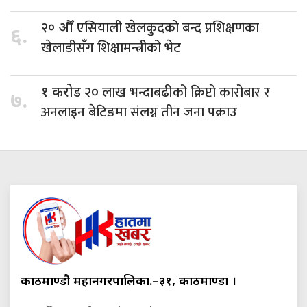
एसियाली खेलकुदको बन्द प्रशिक्षणका
२० औँ
६.
खेलाडीसँग शिक्षामन्त्रीको भेट
२० लाख भन्दाबढीको क्रिप्टो कारोबार र
१ करोड
७.
अनलाइन बेटिङमा संलग्न तीन जना पक्राउ
काठमाण्डौ महानगरपालिका.–३१, काठमाण्डौं ।