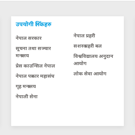
उपयोगी लिंकहरु
नेपाल प्रहरी
नेपाल सरकार
सशस्त्र प्रहरी बल
सूचना तथा सञ्चार
मन्त्रालय
विश्वविद्यालय अनुदान
आयाेग
प्रेस काउन्सिल नेपाल
लाेक सेवा आयाेग
नेपाल पत्रकार महासंघ
गृह मन्त्रालय
नेपाली सेना