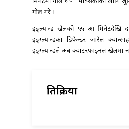
मिनेटमा गोल थपे । मेक्सिकोका लागि ज
गोल गरे ।
इङ्ल्यान्ड खेलको ५५ औँ मिनेटदेखि
इङ्ग्ल्यान्डका डिफेन्डर जारेल क्वान
इङ्ग्ल्यान्डले अब क्वाटरफाइनल खेलमा नर्
प्रतिक्रिया