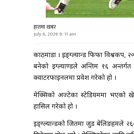
हातमा खबर
July 6, 2026 9: 11 am
काठमाडौँ । इङ्ग्ल्यान्ड फिफा विश्वकप,
बनेको इग्ल्याण्डले अन्तिम १६ अन्त
क्वाटरफाइनलमा प्रवेश गरेको हो ।
मेक्सिको अज्टेका स्टेडियममा भएको खे
हासिल गरेको हो ।
इङ्ग्ल्यान्डको जितमा जुड बेलिङहमले २