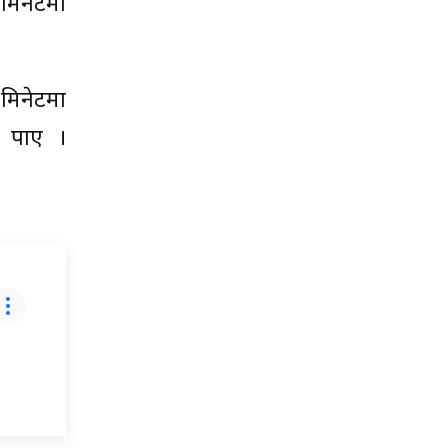
मिनेटमा
मिनेटमा
ड पाए ।