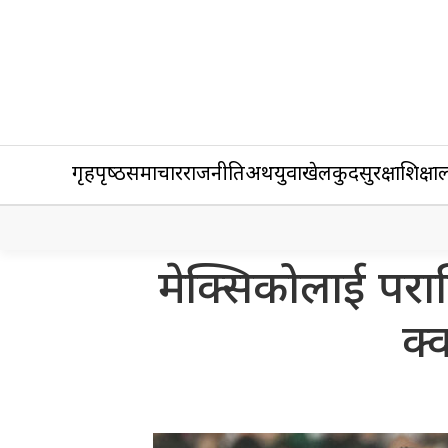
गृहपृष्‍ठ
समाचार
राजनीति
अर्थ
युवा
खेलकुद
सुरक्षा
शिक्षा
ल
मेक्सिकोलाई पराजि
क्