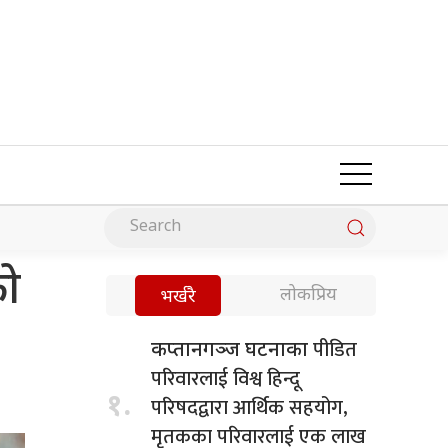
को
लोकप्रिय
भर्खरै
पीडित
कप्तानगञ्ज घटनाका
परिवारलाई विश्व हिन्दू
१.
परिषदद्वारा आर्थिक सहयोग,
मृतकका परिवारलाई एक लाख