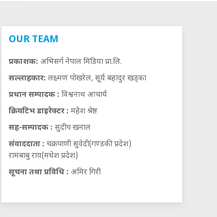
OUR TEAM
प्रकाशक:
अभिसर्ग नेपाल मिडिया प्रा.लि.
सल्लाहकार:
लक्ष्मण पोखरेल, सूर्य बहादुर खड्का
प्रधान सम्पादक :
विश्वनाथ आचार्य
क्रियटिभ डाइरेक्टर :
महेश श्रेष्ठ
सह-सम्पादक :
सुदीप खनाल
संवाददाता :
चक्रपाणी सुवेदी(गण्डकी प्रदेश)
रामबाबु राय(मधेश प्रदेश)
सूचना तथा प्रविधि :
अमिर गिरी