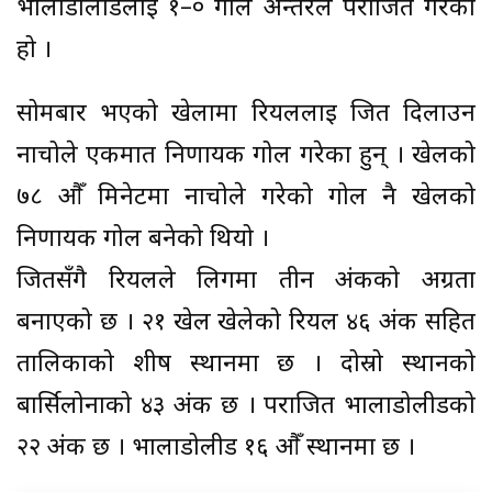
भालाडोलीडलाई १–० गोल अन्तरले पराजित गरेको
हो ।
सोमबार भएको खेलामा रियललाई जित दिलाउन
नाचोले एकमार्त निर्णायक गोल गरेका हुन् । खेलको
७८ औँ मिनेटमा नाचोले गरेको गोल नै खेलको
निर्णायक गोल बनेको थियो ।
जितसँगै रियलले लिगमा तीन अंकको अग्रता
बनाएको छ । २१ खेल खेलेको रियल ४६ अंक सहित
तालिकाको शीर्ष स्थानमा छ । दोस्रो स्थानको
बार्सिलोनाको ४३ अंक छ । पराजित भालाडोलीडको
२२ अंक छ । भालाडोलीड १६ औँ स्थानमा छ ।