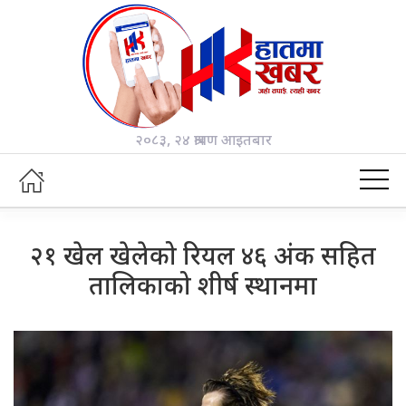
२०८३, २४ श्रावण आइतबार
२१ खेल खेलेको रियल ४६ अंक सहित
तालिकाको शीर्ष स्थानमा