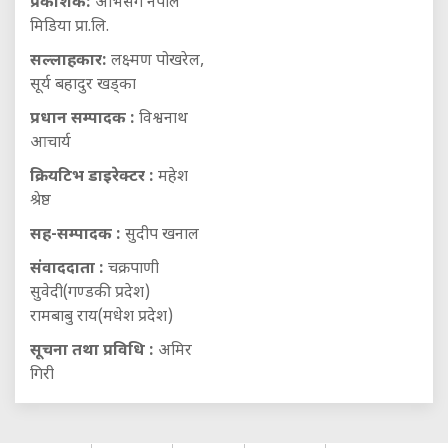
प्रकाशक:
अभिसर्ग नेपाल
मिडिया प्रा.लि.
सल्लाहकार:
लक्ष्मण पोखरेल,
सूर्य बहादुर खड्का
प्रधान सम्पादक :
विश्वनाथ
आचार्य
क्रियटिभ डाइरेक्टर :
महेश
श्रेष्ठ
सह-सम्पादक :
सुदीप खनाल
संवाददाता :
चक्रपाणी
सुवेदी(गण्डकी प्रदेश)
रामबाबु राय(मधेश प्रदेश)
सूचना तथा प्रविधि :
अमिर
गिरी