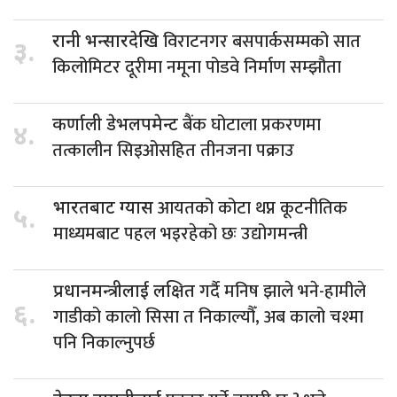
विराटनगर बसपार्कसम्मको सात
रानी भन्सारदेखि
३.
किलोमिटर दूरीमा नमूना पोडवे निर्माण सम्झौता
बैंक घोटाला प्रकरणमा
कर्णाली डेभलपमेन्ट
४.
तत्कालीन सिइओसहित तीनजना पक्राउ
आयतको कोटा थप्न कूटनीतिक
भारतबाट ग्यास
५.
माध्यमबाट पहल भइरहेको छः उद्योगमन्त्री
गर्दै मनिष झाले भने-हामीले
प्रधानमन्त्रीलाई लक्षित
६.
गाडीको कालो सिसा त निकाल्यौँ, अब कालो चश्मा
पनि निकाल्नुपर्छ