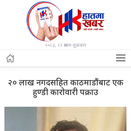
२०८३, २२ श्रावण शुक्रबार
२० लाख नगदसहित काठमाडौंबाट एक
हुण्डी कारोवारी पक्राउ