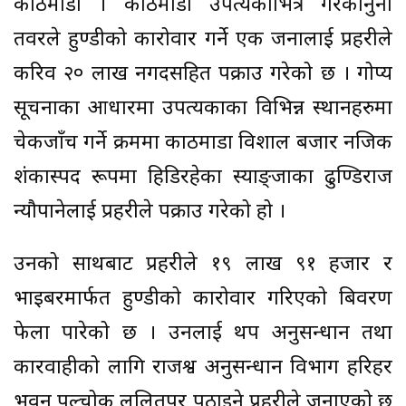
काठमाडौं । काठमाडौं उपत्यकाभित्र गैरकानुनी
तवरले हुण्डीको कारोवार गर्ने एक जनालाई प्रहरीले
करिव २० लाख नगदसहित पक्राउ गरेको छ । गोप्य
सूचनाका आधारमा उपत्यकाका विभिन्न स्थानहरुमा
चेकजाँच गर्ने क्रममा काठमाडौं विशाल बजार नजिक
शंकास्पद रूपमा हिडिरहेका स्याङ्जाका ढुण्डिराज
न्यौपानेलाई प्रहरीले पक्राउ गरेको हो ।
उनको साथबाट प्रहरीले १९ लाख ९१ हजार र
भाइबरमार्फत हुण्डीको कारोवार गरिएको बिवरण
फेला पारेको छ । उनलाई थप अनुसन्धान तथा
कारवाहीको लागि राजश्व अनुसन्धान विभाग हरिहर
भवन पुल्चोक ललितपुर पठाइने प्रहरीले जनाएको छ