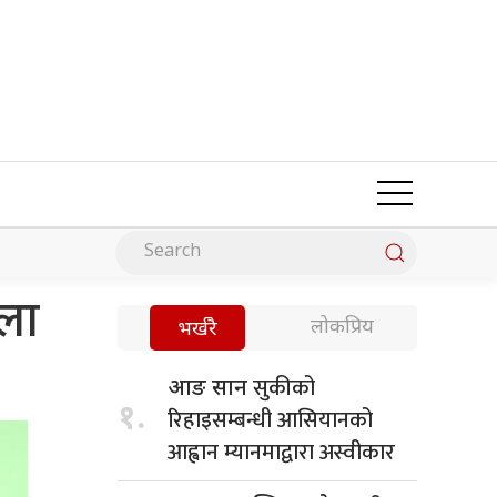
ाला
लोकप्रिय
भर्खरै
सुकीको
आङ सान
१.
रिहाइसम्बन्धी आसियानको
आह्वान म्यानमाद्वारा अस्वीकार