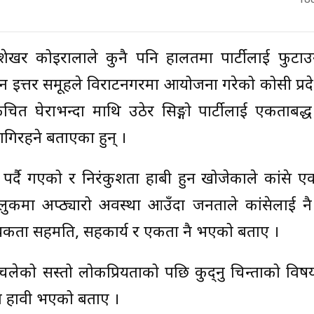
18
ा. शेखर कोइरालाले कुनै पनि हालतमा पार्टीलाई फुटा
पन इत्तर समूहले विराटनगरमा आयोजना गरेको कोसी प्रद
चित घेराभन्दा माथि उठेर सिङ्गो पार्टीलाई एकताबद्
िरहने बताएका हुन् ।
र्दै गएको र निरंकुशता हाबी हुन खोजेकाले कांग्रेस ए
मा अप्ठ्यारो अवस्था आउँदा जनताले कांग्रेसलाई नै 
आवश्यकता सहमति, सहकार्य र एकता नै भएको बताए ।
ूपमा चलेको सस्तो लोकप्रियताको पछि कुद्नु चिन्ताको व
ता हावी भएको बताए ।