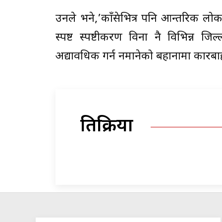
उनले भने,’काँग्रेसभित्र पनि आन्तरिक ल
स्पष्ट स्पष्टीकरण विना नै विभिन्न
अद्यावधिक गर्न नमानेको बहानामा कारबाह
प्रतिक्रिया