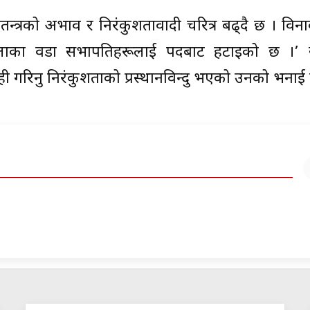
ोकतन्त्रको अभाव र निरंकुशतावादी चरित्र बढ्दै छ । वि
 जिल्लाका वडा सभापतिहरूलाई पदबाट हटाइको छ ।’ 
ी गरिनु निरंकुशताको प्रस्थानविन्दु भएको उनको भनाई 