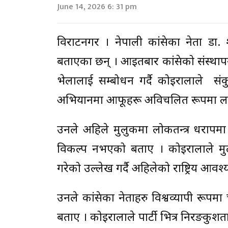
June 14, 2026 6: 31 pm
विराटनगर । नेपाली कांग्रेसका नेता ड
बताएका छन् । आइतबार कांग्रेसको संस्था
भेलालाई सम्बोधन गर्दै कोइरालाले संकु
अभियानमा आफूहरू अविचलित रूपमा लाग
उनले अहिले मुलुकमा लोकतन्त्र धरापमा प
विकल्प नभएको बताए । कोइरालाले मुलुक
गरेको उल्लेख गर्दै अहिलेको राष्ट्रिय 
उनले कांग्रेसका नेताहरु विश्वव्यापी र
बताए । कोइरालाले पार्टी भित्र निरङकुश