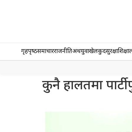
गृहपृष्‍ठ
समाचार
राजनीति
अर्थ
युवा
खेलकुद
सुरक्षा
शिक्षा
ल
कुनै हालतमा पार्टी