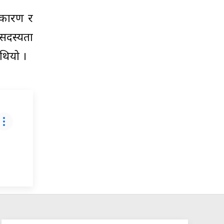
नाकारण र
सदस्यता
थियो ।