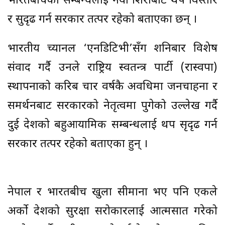
भारतबीचको सम्बन्धलाई नयाँ शिराबाट थप विस्तार
र सुदृढ गर्न सरकार तत्पर रहेको बताएका छन् ।
भारतीय च्यानल ‘एनडिटिभी’सँग शनिबार विशेष
संवाद गर्दै उनले राष्ट्रिय स्वतन्त्र पार्टी (रास्वपा)
स्थापनाको करिब चार वर्षकै अवधिमा जनचाहना र
समर्थनबाट सरकारको नेतृत्वमा पुगेको उल्लेख गर्दै
दुई देशको बहुआयामिक सम्बन्धलाई थप सृदृढ गर्न
सरकार तत्पर रहेको बताएका हुन् ।
नेपाल र भारतबीच खुला सीमाना भए पनि एकले
अर्काे देशको सुरक्षा सरोकारलाई आत्मसात गरेको