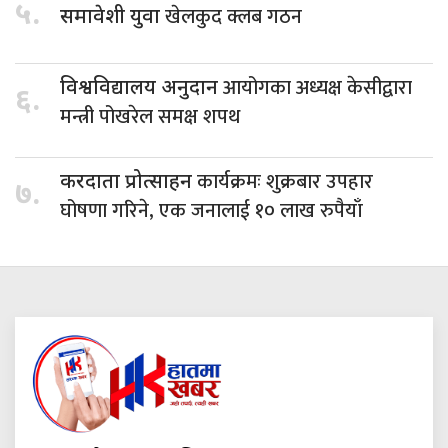
५.
खेलकुद क्लब गठन
समावेशी युवा
आयोगका अध्यक्ष केसीद्वारा
विश्वविद्यालय अनुदान
६.
मन्त्री पोखरेल समक्ष शपथ
कार्यक्रमः शुक्रबार उपहार
करदाता प्रोत्साहन
७.
घोषणा गरिने, एक जनालाई १० लाख रुपैयाँ