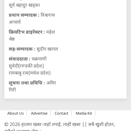
सूर्य बहादुर खड्का
प्रधान सम्पादक :
विश्वनाथ
आचार्य
क्रियटिभ डाइरेक्टर :
महेश
श्रेष्ठ
सह-सम्पादक :
सुदीप खनाल
संवाददाता :
चक्रपाणी
सुवेदी(गण्डकी प्रदेश)
रामबाबु राय(मधेश प्रदेश)
सूचना तथा प्रविधि :
अमिर
गिरी
About Us
Advertise
Contact
Media Kit
© 2026 हातमा खबर-जहाँ तपाइँ, त्यहीं खबर || सबै खुशी होउन,