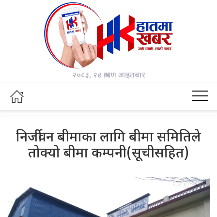
२०८३, २४ श्रावण आइतबार
निर्जीवन बीमाका लागि बीमा समितिले
तोक्यो बीमा कम्पनी(सूचीसहित)