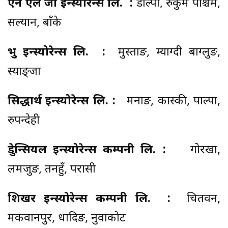
एन एल जी इन्स्योरेन्स लि. :
डोल्पा, रुकुम पश्चिम,
सल्यान, बाँके
प्रभु इन्स्योरेन्स लि. :
मुस्ताङ, म्याग्दी बाग्लुङ,
स्याङ्जा
सिद्धार्थ इन्स्योरेन्स लि. :
मनाङ, कास्की, पाल्पा,
रुपन्देही
प्रुडेन्सियल इन्स्योरेन्स कम्पनी लि. :
गोरखा,
लमजुङ, तनहुँ, परासी
शिखर इन्स्योरेन्स कम्पनी लि. :
चितवन,
मकवानपुर, धादिङ, नुवाकोट