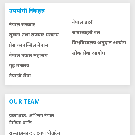
उपयोगी लिंकहरु
नेपाल प्रहरी
नेपाल सरकार
सशस्त्र प्रहरी बल
सूचना तथा सञ्चार मन्त्रालय
विश्वविद्यालय अनुदान आयाेग
प्रेस काउन्सिल नेपाल
लाेक सेवा आयाेग
नेपाल पत्रकार महासंघ
गृह मन्त्रालय
नेपाली सेना
OUR TEAM
प्रकाशक:
अभिसर्ग नेपाल
मिडिया प्रा.लि.
सल्लाहकार:
लक्ष्मण पोखरेल,