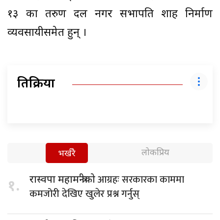
१३ का तरुण दल नगर सभापति शाह निर्माण
व्यवसायीसमेत हुन् ।
प्रतिक्रिया
लोकप्रिय
भर्खरै
आग्रहः सरकारका काममा
रास्वपा महामन्त्रीको
१.
कमजोरी देखिए खुलेर प्रश्न गर्नुस्