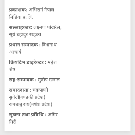
प्रकाशक:
अभिसर्ग नेपाल
मिडिया प्रा.लि.
सल्लाहकार:
लक्ष्मण पोखरेल,
सूर्य बहादुर खड्का
प्रधान सम्पादक :
विश्वनाथ
आचार्य
क्रियटिभ डाइरेक्टर :
महेश
श्रेष्ठ
सह-सम्पादक :
सुदीप खनाल
संवाददाता :
चक्रपाणी
सुवेदी(गण्डकी प्रदेश)
रामबाबु राय(मधेश प्रदेश)
सूचना तथा प्रविधि :
अमिर
गिरी