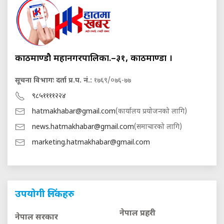
काठमाण्डौ महानगरपालिका.–३१, काठमाण्डौं ।
सूचना विभागः दर्ता प्र.प. नं.:
१७६९/०७६-७७
९८५११११२२४
hatmakhabar@gmail.com
(कार्यालय प्रयोजनको लागि)
news.hatmakhabar@gmail.com
(समाचारको लागि)
marketing.hatmakhabar@gmail.com
उपयोगी लिंकहरु
नेपाल प्रहरी
नेपाल सरकार