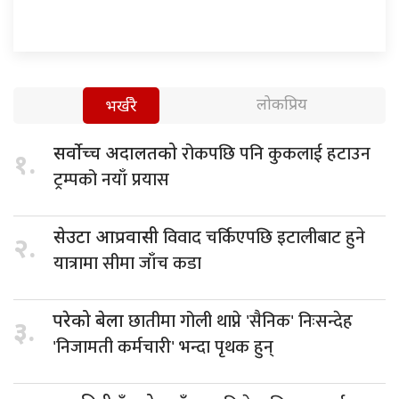
लोकप्रिय
भर्खरै
रोकपछि पनि कुकलाई हटाउन
सर्वोच्च अदालतको
१.
ट्रम्पको नयाँ प्रयास
विवाद चर्किएपछि इटालीबाट हुने
सेउटा आप्रवासी
२.
यात्रामा सीमा जाँच कडा
छातीमा गोली थाप्ने 'सैनिक' निःसन्देह
परेको बेला
३.
'निजामती कर्मचारी' भन्दा पृथक हुन्