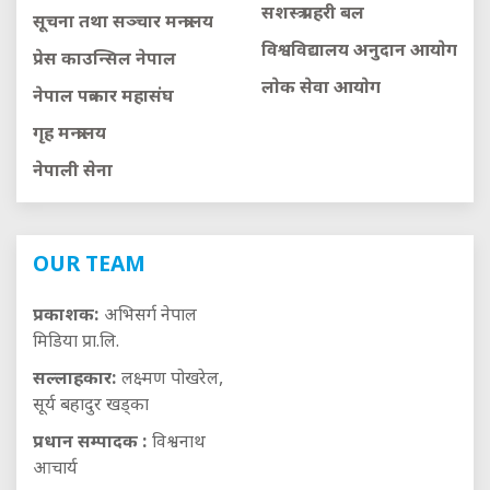
सशस्त्र प्रहरी बल
सूचना तथा सञ्चार मन्त्रालय
विश्वविद्यालय अनुदान आयाेग
प्रेस काउन्सिल नेपाल
लाेक सेवा आयाेग
नेपाल पत्रकार महासंघ
गृह मन्त्रालय
नेपाली सेना
OUR TEAM
प्रकाशक:
अभिसर्ग नेपाल
मिडिया प्रा.लि.
सल्लाहकार:
लक्ष्मण पोखरेल,
सूर्य बहादुर खड्का
प्रधान सम्पादक :
विश्वनाथ
आचार्य