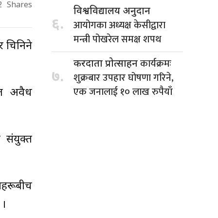
2
Shares
विश्वविद्यालय अनुदान
६.
आयोगका अध्यक्ष केसीद्वारा
मन्त्री पोखरेल समक्ष शपथ
ेर चिनिने
कार्यक्रमः
करदाता प्रोत्साहन
७.
शुक्रबार उपहार घोषणा गरिने,
एक जनालाई १० लाख रुपैयाँ
ित अवैध
 संयुक्त
्यहरूबीच
 ।