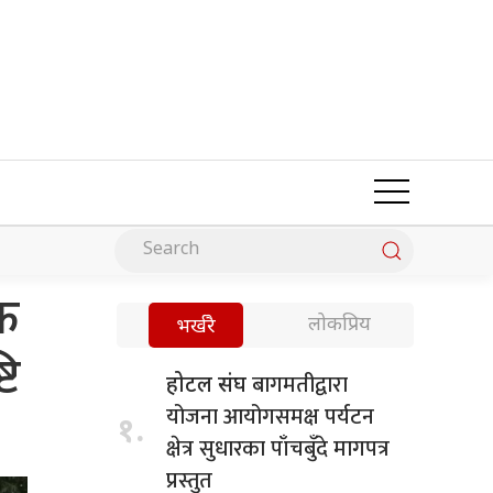
क
लोकप्रिय
भर्खरै
टि
बागमतीद्वारा
होटल संघ
योजना आयोगसमक्ष पर्यटन
१.
क्षेत्र सुधारका पाँचबुँदे मागपत्र
प्रस्तुत