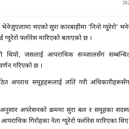
28
ी भेनेजुएलामा भएको सुरक्षा कारबाहीमा ‘निनो ग्युरेरो’ भन
ड ग्युरेरो फ्लोरेस मारिएको बताएको छ ।
भएको थियो, जसलाई आपराधिक सञ्जालसँग सम्बन्ध
वर्णन गरिएको छ ।
संगठित अपराध समूहहरूलाई लक्षित गरी अधिकारीहरूसँग
ति अनुसार अपरेसनको क्रममा सुरक्षा बल र समूहका सदस
आपराधिक गिरोहका नेता ग्युरेरो फ्लोरेस मारिएका थिए