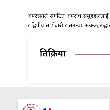
अपरेसनले संगठित अपराध समूहहरूलाई ध्
र द्विपक्षीय साझेदारी र समन्वय संयन्त्रहर
प्रतिक्रिया