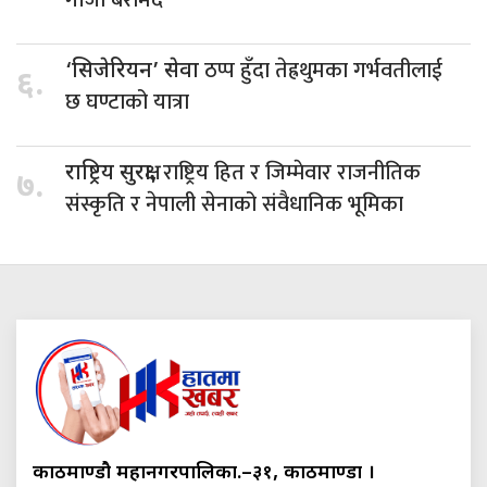
ठप्प हुँदा तेह्रथुमका गर्भवतीलाई
‘सिजेरियन’ सेवा
६.
छ घण्टाको यात्रा
राष्ट्रिय हित र जिम्मेवार राजनीतिक
राष्ट्रिय सुरक्षा,
७.
संस्कृति र नेपाली सेनाको संवैधानिक भूमिका
काठमाण्डौ महानगरपालिका.–३१, काठमाण्डौं ।