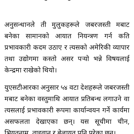
अनुसन्धानले ती मुलुकहरूले जबरजस्ती श्रमबाट
बनेका सामानको आयात नियन्त्रण गर्न कति
प्रभावकारी कदम उठाए र त्यसको अमेरिकी व्यापार
तथा उद्योगमा कस्तो असर पर्‍यो भन्ने विषयलाई
केन्द्रमा राखेको थियो।
युएसटीआरका अनुसार ५४ वटा देशहरूले जबरजस्ती
श्रमबाट बनेका वस्तुमाथि आयात प्रतिबन्ध लगाउने वा
त्यसलाई प्रभावकारी रूपमा कार्यान्वयन गर्ने कार्यमा
असफलता देखाएका छन्। यस सूचीमा चीन,
भियतनाम, ताइवान र बेलायत पनि परेका छन्।