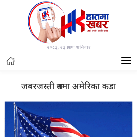
२०८३, २३ श्रावण शनिबार
जबरजस्ती श्रममा अमेरिका कडा