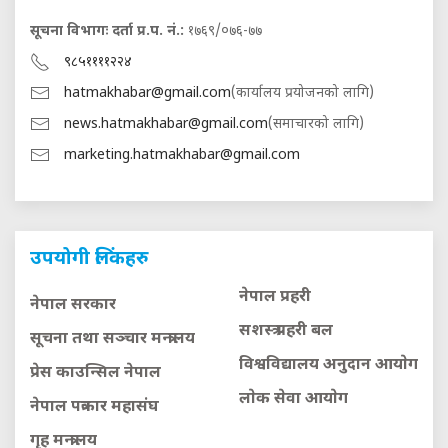
सूचना विभागः दर्ता प्र.प. नं.:
१७६९/०७६-७७
९८५११११२२४
hatmakhabar@gmail.com
(कार्यालय प्रयोजनको लागि)
news.hatmakhabar@gmail.com
(समाचारको लागि)
marketing.hatmakhabar@gmail.com
उपयोगी लिंकहरु
नेपाल प्रहरी
नेपाल सरकार
सशस्त्र प्रहरी बल
सूचना तथा सञ्चार मन्त्रालय
विश्वविद्यालय अनुदान आयाेग
प्रेस काउन्सिल नेपाल
लाेक सेवा आयाेग
नेपाल पत्रकार महासंघ
गृह मन्त्रालय