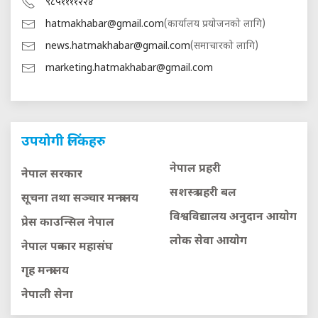
९८५११११२२४
hatmakhabar@gmail.com
(कार्यालय प्रयोजनको लागि)
news.hatmakhabar@gmail.com
(समाचारको लागि)
marketing.hatmakhabar@gmail.com
उपयोगी लिंकहरु
नेपाल प्रहरी
नेपाल सरकार
सशस्त्र प्रहरी बल
सूचना तथा सञ्चार मन्त्रालय
विश्वविद्यालय अनुदान आयाेग
प्रेस काउन्सिल नेपाल
लाेक सेवा आयाेग
नेपाल पत्रकार महासंघ
गृह मन्त्रालय
नेपाली सेना