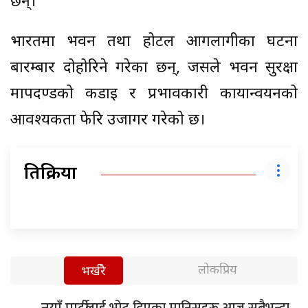
छन्।
भारतमा भवन तथा होटल आगलागीका घटना
बारम्बार दोहोरिने गरेका छन्, जसले भवन सुरक्षा
मापदण्डको कडाइ र प्रभावकारी कार्यान्वयनको
आवश्यकता फेरि उजागर गरेको छ।
प्रतिक्रिया
लोकप्रिय
भर्खरै