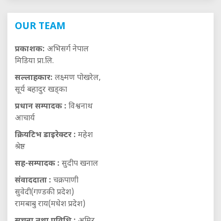
OUR TEAM
प्रकाशक:
अभिसर्ग नेपाल
मिडिया प्रा.लि.
सल्लाहकार:
लक्ष्मण पोखरेल,
सूर्य बहादुर खड्का
प्रधान सम्पादक :
विश्वनाथ
आचार्य
क्रियटिभ डाइरेक्टर :
महेश
श्रेष्ठ
सह-सम्पादक :
सुदीप खनाल
संवाददाता :
चक्रपाणी
सुवेदी(गण्डकी प्रदेश)
रामबाबु राय(मधेश प्रदेश)