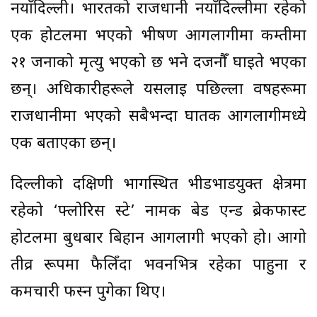
नयाँदिल्ली। भारतको राजधानी नयाँदिल्लीमा रहेको
एक होटलमा भएको भीषण आगलागीमा कम्तीमा
२१ जनाको मृत्यु भएको छ भने दर्जनौँ घाइते भएका
छन्। अधिकारीहरूले यसलाई पछिल्ला वर्षहरूमा
राजधानीमा भएको सबैभन्दा घातक आगलागीमध्ये
एक बताएका छन्।
दिल्लीको दक्षिणी भागस्थित भीडभाडयुक्त क्षेत्रमा
रहेको ‘फ्लोरिस स्टे’ नामक बेड एन्ड ब्रेकफास्ट
होटलमा बुधबार बिहान आगलागी भएको हो। आगो
तीव्र रूपमा फैलिँदा भवनभित्र रहेका पाहुना र
कर्मचारी फस्न पुगेका थिए।