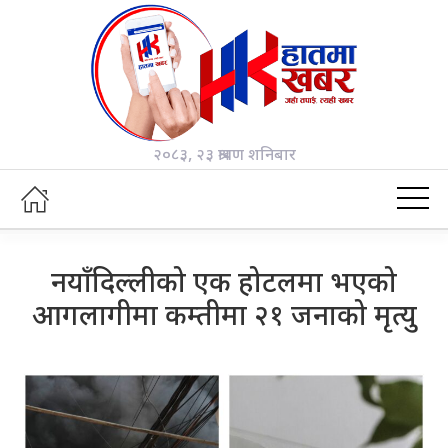
२०८३, २३ श्रावण शनिबार
नयाँदिल्लीको एक होटलमा भएको
आगलागीमा कम्तीमा २१ जनाको मृत्यु