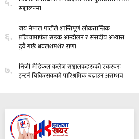
५.
सञ्चालनमा
पार्टीले शान्तिपूर्ण लोकतान्त्रिक
जय नेपाल
६.
प्रक्रियामार्फत सडक आन्दोलन र संसदीय अभ्यास
दुवै गर्छः धवलशमशेर राणा
कलेज सञ्चालकहरूको एकस्वरः
निजी मेडिकल
७.
इन्टर्न चिकित्सकको पारिश्रमिक बढाउन असम्भव