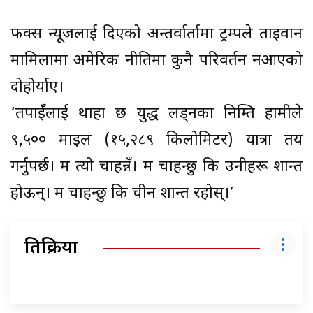
फक्स न्यूजलाई दिएको अन्तर्वार्तामा ट्रम्पले ताइवान
मामिलामा अमेरिकी नीतिमा कुनै परिवर्तन नआएको
दोहोर्याए।
‘तपाईँलाई थाहा छ युद्ध लड्नका निम्ति हामीले
९,५०० माइल (१५,२८९ किलोमिटर) यात्रा तय
गर्नुपर्छ। म त्यो चाहन्नँ। म चाहन्छु कि उनीहरू शान्त
होऊन्। म चाहन्छु कि चीन शान्त रहोस्।’
प्रतिक्रिया