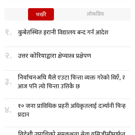
लोकप्रिय
भर्खरै
१.
विद्यालय बन्द गर्न आदेश
कुबेतस्थित इरानी
२.
क्षेप्यास्त्र प्रक्षेपण
उत्तर कोरियाद्वारा
एउटा चिन्ता व्यक्त गरेको थिएँ, र
निर्वाचनअघि मैले
३.
आज पनि त्यो चिन्ता उत्तिकै छ
प्राविधिक प्रहरी अधिकृतलाई दर्ज्यानी चिन्ह
१० जना
४.
प्रदान
समकक्षता सेवा युसिजीसीमार्फत
विदेशी उपाधिको