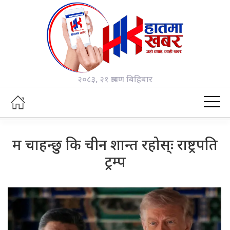
२०८३, २१ श्रावण बिहिबार
म चाहन्छु कि चीन शान्त रहोस्ः राष्ट्रपति
ट्रम्प