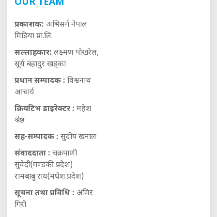
OUR TEAM
प्रकाशक:
अभिसर्ग नेपाल
मिडिया प्रा.लि.
सल्लाहकार:
लक्ष्मण पोखरेल,
सूर्य बहादुर खड्का
प्रधान सम्पादक :
विश्वनाथ
आचार्य
क्रियटिभ डाइरेक्टर :
महेश
श्रेष्ठ
सह-सम्पादक :
सुदीप खनाल
संवाददाता :
चक्रपाणी
सुवेदी(गण्डकी प्रदेश)
रामबाबु राय(मधेश प्रदेश)
सूचना तथा प्रविधि :
अमिर
गिरी