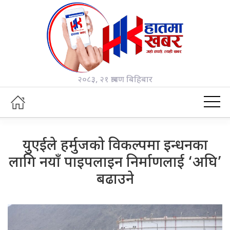
२०८३, २१ श्रावण बिहिबार
युएईले हर्मुजको विकल्पमा इन्धनका
लागि नयाँ पाइपलाइन निर्माणलाई ‘अघि’
बढाउने