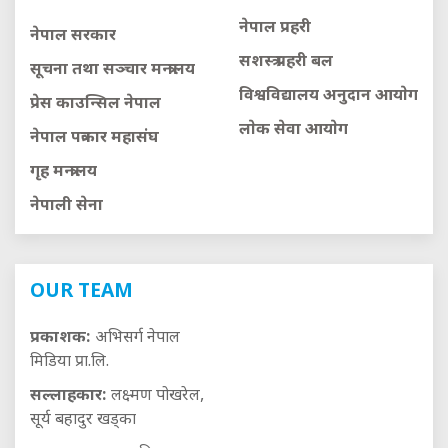
नेपाल प्रहरी
नेपाल सरकार
सशस्त्र प्रहरी बल
सूचना तथा सञ्चार मन्त्रालय
विश्वविद्यालय अनुदान आयाेग
प्रेस काउन्सिल नेपाल
लाेक सेवा आयाेग
नेपाल पत्रकार महासंघ
गृह मन्त्रालय
नेपाली सेना
OUR TEAM
प्रकाशक:
अभिसर्ग नेपाल
मिडिया प्रा.लि.
सल्लाहकार:
लक्ष्मण पोखरेल,
सूर्य बहादुर खड्का