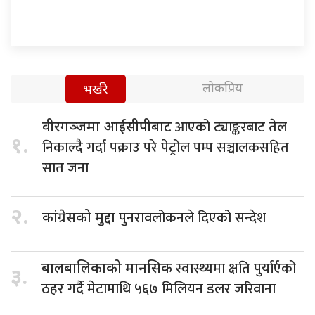
लोकप्रिय
भर्खरै
आएको ट्याङ्करबाट तेल
वीरगञ्जमा आईसीपीबाट
१.
निकाल्दै गर्दा पक्राउ परे पेट्रोल पम्प सञ्चालकसहित
सात जना
२.
पुनरावलोकनले दिएको सन्देश
कांग्रेसको मुद्दा
स्वास्थ्यमा क्षति पुर्यार्एको
बालबालिकाको मानसिक
३.
ठहर गर्दै मेटामाथि ५६७ मिलियन डलर जरिवाना