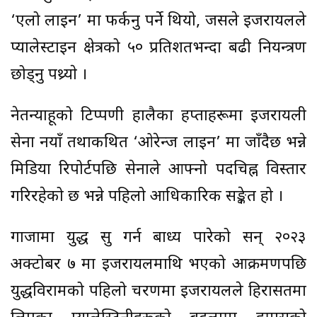
‘एलो लाइन’ मा फर्कनु पर्ने थियो, जसले इजरायलले
प्यालेस्टाइन क्षेत्रको ५० प्रतिशतभन्दा बढी नियन्त्रण
छोड्नु पथ्र्याे ।
नेतन्याहूको टिप्पणी हालैका हप्ताहरूमा इजरायली
सेना नयाँ तथाकथित ‘ओरेन्ज लाइन’ मा जाँदैछ भन्ने
मिडिया रिपोर्टपछि सेनाले आफ्नो पदचिह्न विस्तार
गरिरहेको छ भन्ने पहिलो आधिकारिक सङ्केत हो ।
गाजामा युद्ध सुरु गर्न बाध्य पारेको सन् २०२३
अक्टोबर ७ मा इजरायलमाथि भएको आक्रमणपछि
युद्धविरामको पहिलो चरणमा इजरायलले हिरासतमा