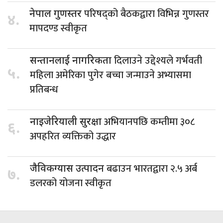
परिषद्को बैठकद्वारा विभिन्न गुणस्तर
नेपाल गुणस्तर
४.
मापदण्ड स्वीकृत
दिलाउने उद्देश्यले गर्भवती
सन्तानलाई नागरिकता
५.
महिला अमेरिका पुगेर बच्चा जन्माउने अभ्यासमा
प्रतिबन्ध
अभियानपछि कम्तीमा ३०८
नाइजेरियाली सुरक्षा
६.
अपहरित व्यक्तिको उद्धार
बढाउन भारतद्वारा २.५ अर्ब
जैविकग्यास उत्पादन
७.
डलरको योजना स्वीकृत