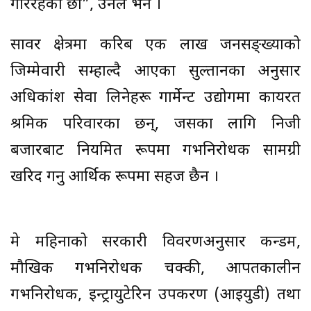
गरिरहेका छौँ”, उनले भने ।
सावर क्षेत्रमा करिब एक लाख जनसङ्ख्याको
जिम्मेवारी सम्हाल्दै आएका सुल्तानका अनुसार
अधिकांश सेवा लिनेहरू गार्मेन्ट उद्योगमा कार्यरत
श्रमिक परिवारका छन्, जसका लागि निजी
बजारबाट नियमित रूपमा गर्भनिरोधक सामग्री
खरिद गर्नु आर्थिक रूपमा सहज छैन ।
मे महिनाको सरकारी विवरणअनुसार कन्डम,
मौखिक गर्भनिरोधक चक्की, आपतकालीन
गर्भनिरोधक, इन्ट्रायुटेरिन उपकरण (आइयुडी) तथा