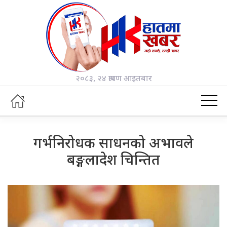
२०८३, २४ श्रावण आइतबार
गर्भनिरोधक साधनको अभावले
बङ्गलादेश चिन्तित