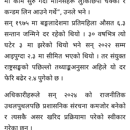
मा काम सुरु गर्दा मानिसहरू लुकिछिपी चक्की र
कन्डम लिन आउने गर्थे”, उनले भने ।
सन् १९७५ मा बङ्गलादेशमा प्रतिमहिला औसत ६.३
सन्तान जन्मिने दर रहेको थियो । ३० वर्षभित्र त्यो
घटेर ३ मा झरेको थियो भने सन् २०२२ सम्म
आइपुग्दा २.३ मा सीमित भएको थियो । तर संयुक्त
राष्ट्रसङ्घको पछिल्लो तथ्याङ्कअनुसार अहिले यो दर
फेरि बढेर २.४ पुगेको छ ।
अधिकारीहरूले सन् २०२४ को राजनीतिक
उथलपुथलपछि प्रशासनिक संरचना कमजोर बनेको
र त्यसकै असर खरिद प्रक्रियामा परेको स्वीकार
गरेका छन् ।