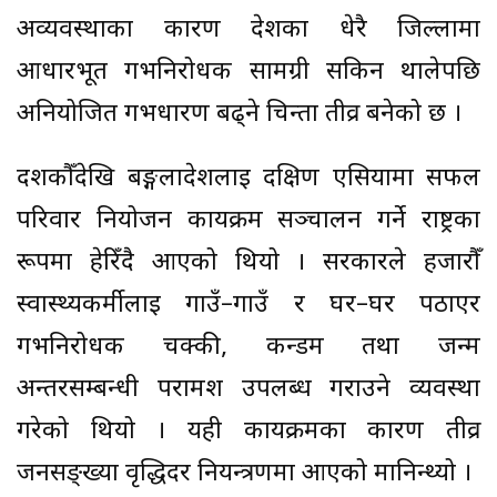
अव्यवस्थाका कारण देशका धेरै जिल्लामा
आधारभूत गर्भनिरोधक सामग्री सकिन थालेपछि
अनियोजित गर्भधारण बढ्ने चिन्ता तीव्र बनेको छ ।
दशकौँदेखि बङ्गलादेशलाई दक्षिण एसियामा सफल
परिवार नियोजन कार्यक्रम सञ्चालन गर्ने राष्ट्रका
रूपमा हेरिँदै आएको थियो । सरकारले हजारौँ
स्वास्थ्यकर्मीलाई गाउँ–गाउँ र घर–घर पठाएर
गर्भनिरोधक चक्की, कन्डम तथा जन्म
अन्तरसम्बन्धी परामर्श उपलब्ध गराउने व्यवस्था
गरेको थियो । यही कार्यक्रमका कारण तीव्र
जनसङ्ख्या वृद्धिदर नियन्त्रणमा आएको मानिन्थ्यो ।