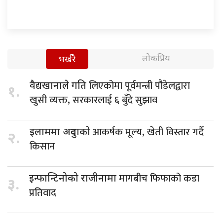
लोकप्रिय
भर्खरै
लिएकोमा पूर्वमन्त्री पौडेलद्वारा
वैद्यखानाले गति
१.
खुसी व्यक्त, सरकारलाई ६ बुँदे सुझाव
आकर्षक मूल्य, खेती विस्तार गर्दै
इलाममा अदुवाको
२.
किसान
मागबीच फिफाको कडा
इन्फान्टिनोको राजीनामा
३.
प्रतिवाद