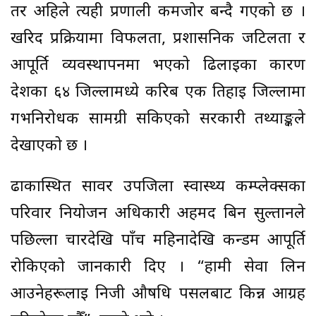
तर अहिले त्यही प्रणाली कमजोर बन्दै गएको छ ।
खरिद प्रक्रियामा विफलता, प्रशासनिक जटिलता र
आपूर्ति व्यवस्थापनमा भएको ढिलाइका कारण
देशका ६४ जिल्लामध्ये करिब एक तिहाइ जिल्लामा
गर्भनिरोधक सामग्री सकिएको सरकारी तथ्याङ्कले
देखाएको छ ।
ढाकास्थित सावर उपजिला स्वास्थ्य कम्प्लेक्सका
परिवार नियोजन अधिकारी अहमद बिन सुल्तानले
पछिल्ला चारदेखि पाँच महिनादेखि कन्डम आपूर्ति
रोकिएको जानकारी दिए । “हामी सेवा लिन
आउनेहरूलाई निजी औषधि पसलबाट किन्न आग्रह