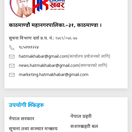
काठमाण्डौ महानगरपालिका.–३१, काठमाण्डौं ।
सूचना विभागः दर्ता प्र.प. नं.:
१७६९/०७६-७७
९८५११११२२४
hatmakhabar@gmail.com
(कार्यालय प्रयोजनको लागि)
news.hatmakhabar@gmail.com
(समाचारको लागि)
marketing.hatmakhabar@gmail.com
उपयोगी लिंकहरु
नेपाल प्रहरी
नेपाल सरकार
सशस्त्र प्रहरी बल
सूचना तथा सञ्चार मन्त्रालय