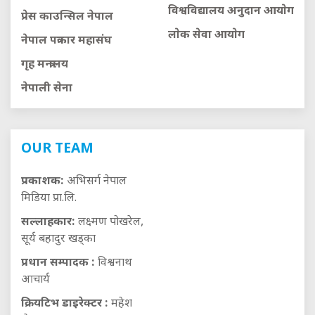
विश्वविद्यालय अनुदान आयाेग
प्रेस काउन्सिल नेपाल
लाेक सेवा आयाेग
नेपाल पत्रकार महासंघ
गृह मन्त्रालय
नेपाली सेना
OUR TEAM
प्रकाशक:
अभिसर्ग नेपाल
मिडिया प्रा.लि.
सल्लाहकार:
लक्ष्मण पोखरेल,
सूर्य बहादुर खड्का
प्रधान सम्पादक :
विश्वनाथ
आचार्य
क्रियटिभ डाइरेक्टर :
महेश