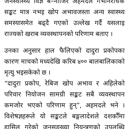
जनस्वास्थ्य विज्ञ बे–नाजिर अहमदले गर्भनिरोधक
सङ्कट मात्र नभई खोप अभावजस्ता अन्य स्वास्थ्य
समस्यासमेत बढ्दै गएको उल्लेख गर्दै यसलाई
राज्यको खराब व्यवस्थापनको परिणाम बताए ।
उनका अनुसार हाल फैलिएको दादुरा प्रकोपका
कारण मार्चको मध्यदेखि करिब ४०० बालबालिकाको
मृत्यु भइसकेको छ ।
“दादुरा प्रकोप, रेबिज खोप अभाव र अहिलेको
परिवार नियोजन सामग्री सङ्कट सबै व्यवस्थापन
कमजोर भएको परिणाम हुन्”, अहमदले भने ।
विशेषज्ञहरूले यो सङ्कटले बङ्गलादेशले दशकौँमा
हासिल गरेको जनसङ्ख्या नियन्त्रणको उपलब्धि