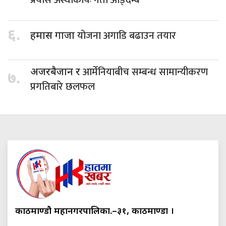
६.
योजना अगाडि बढाउन तयार
हमास गाजा
आर्मेनियाबीच सम्बन्ध सामान्यीकरण
अजरबैजान र
७.
प्रगतिबारे छलफल
काठमाण्डौ महानगरपालिका.–३१, काठमाण्डौं ।