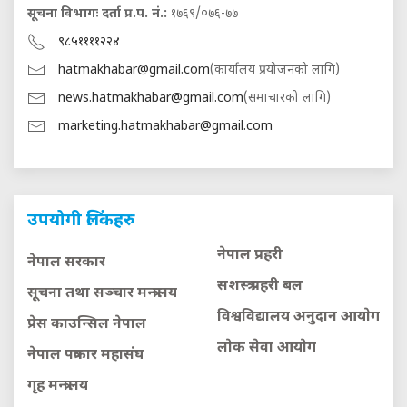
सूचना विभागः दर्ता प्र.प. नं.:
१७६९/०७६-७७
९८५११११२२४
hatmakhabar@gmail.com
(कार्यालय प्रयोजनको लागि)
news.hatmakhabar@gmail.com
(समाचारको लागि)
marketing.hatmakhabar@gmail.com
उपयोगी लिंकहरु
नेपाल प्रहरी
नेपाल सरकार
सशस्त्र प्रहरी बल
सूचना तथा सञ्चार मन्त्रालय
विश्वविद्यालय अनुदान आयाेग
प्रेस काउन्सिल नेपाल
लाेक सेवा आयाेग
नेपाल पत्रकार महासंघ
गृह मन्त्रालय