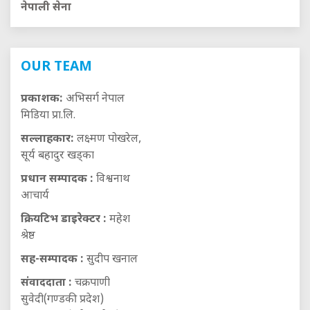
नेपाली सेना
OUR TEAM
प्रकाशक:
अभिसर्ग नेपाल
मिडिया प्रा.लि.
सल्लाहकार:
लक्ष्मण पोखरेल,
सूर्य बहादुर खड्का
प्रधान सम्पादक :
विश्वनाथ
आचार्य
क्रियटिभ डाइरेक्टर :
महेश
श्रेष्ठ
सह-सम्पादक :
सुदीप खनाल
संवाददाता :
चक्रपाणी
सुवेदी(गण्डकी प्रदेश)