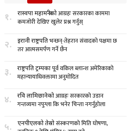
आग्रहः सरकारका काममा
रास्वपा महामन्त्रीको
१.
कमजोरी देखिए खुलेर प्रश्न गर्नुस्
भन्छन्-तेहरान संवादको पक्षमा छ
इरानी राष्ट्रपति
२.
तर आत्मसमर्पण गर्ने छैन
पूर्व वकिल ब्लान्श अमेरिकाको
राष्ट्रपति ट्रम्पका
३.
महान्यायाधिवक्तामा अनुमोदित
आग्रहः सरकारको उडान
रवि लामिछानेको
४.
गन्तव्यमा नपुग्ला कि भनेर चिन्ता नगर्नुहोला
संस्करणको मिति घोषणा,
एनपीएलको तेस्रो
५.