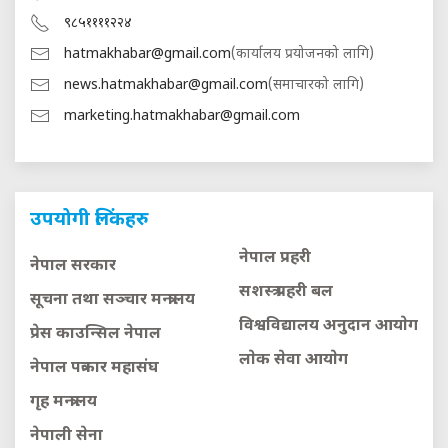
९८५११११२२४
hatmakhabar@gmail.com
(कार्यालय प्रयोजनको लागि)
news.hatmakhabar@gmail.com
(समाचारको लागि)
marketing.hatmakhabar@gmail.com
उपयोगी लिंकहरु
नेपाल प्रहरी
नेपाल सरकार
सशस्त्र प्रहरी बल
सूचना तथा सञ्चार मन्त्रालय
विश्वविद्यालय अनुदान आयाेग
प्रेस काउन्सिल नेपाल
लाेक सेवा आयाेग
नेपाल पत्रकार महासंघ
गृह मन्त्रालय
नेपाली सेना