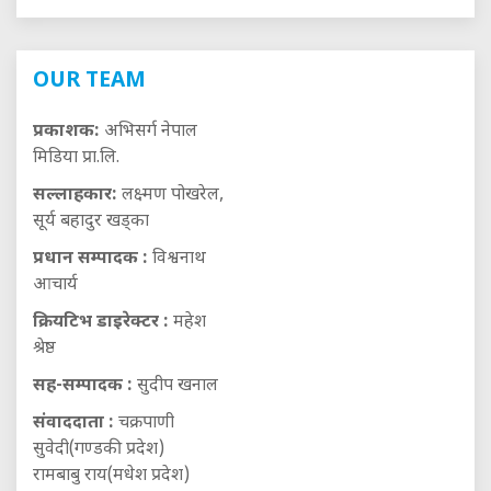
OUR TEAM
प्रकाशक:
अभिसर्ग नेपाल
मिडिया प्रा.लि.
सल्लाहकार:
लक्ष्मण पोखरेल,
सूर्य बहादुर खड्का
प्रधान सम्पादक :
विश्वनाथ
आचार्य
क्रियटिभ डाइरेक्टर :
महेश
श्रेष्ठ
सह-सम्पादक :
सुदीप खनाल
संवाददाता :
चक्रपाणी
सुवेदी(गण्डकी प्रदेश)
रामबाबु राय(मधेश प्रदेश)