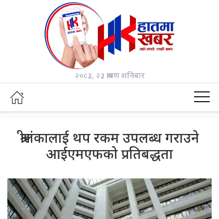
२०८३, २३ श्रावण शनिबार
श्रीलंकालाई थप रकम उपलब्ध गराउने
आईएमएफको प्रतिबद्धता