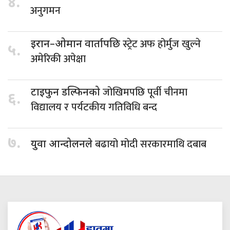
४.
अनुगमन
स्ट्रेट अफ होर्मुज खुल्ने
इरान–ओमान वार्तापछि
५.
अमेरिकी अपेक्षा
जोखिमपछि पूर्वी चीनमा
टाइफुन डल्फिनको
६.
विद्यालय र पर्यटकीय गतिविधि बन्द
७.
बढायो मोदी सरकारमाथि दबाब
युवा आन्दोलनले