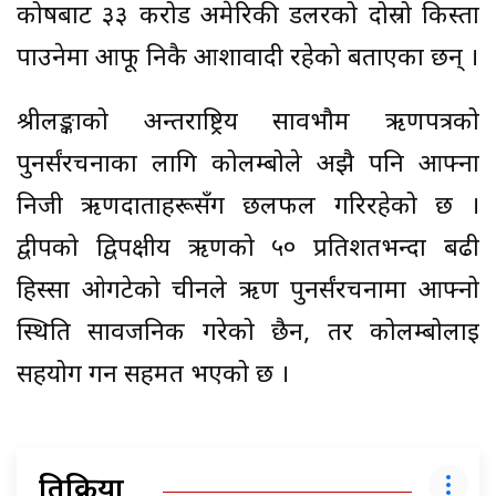
कोषबाट ३३ करोड अमेरिकी डलरको दोस्रो किस्ता
पाउनेमा आफू निकै आशावादी रहेको बताएका छन् ।
श्रीलङ्काको अन्तर्राष्ट्रिय सार्वभौम ऋणपत्रको
पुनर्संरचनाका लागि कोलम्बोले अझै पनि आफ्ना
निजी ऋणदाताहरूसँग छलफल गरिरहेको छ ।
द्वीपको द्विपक्षीय ऋणको ५० प्रतिशतभन्दा बढी
हिस्सा ओगटेको चीनले ऋण पुनर्संरचनामा आफ्नो
स्थिति सार्वजनिक गरेको छैन, तर कोलम्बोलाई
सहयोग गर्न सहमत भएको छ ।
प्रतिक्रिया