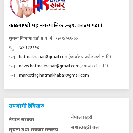
काठमाण्डौ महानगरपालिका.–३१, काठमाण्डौं ।
सूचना विभागः दर्ता प्र.प. नं.:
१७६९/०७६-७७
९८५११११२२४
hatmakhabar@gmail.com
(कार्यालय प्रयोजनको लागि)
news.hatmakhabar@gmail.com
(समाचारको लागि)
marketing.hatmakhabar@gmail.com
उपयोगी लिंकहरु
नेपाल प्रहरी
नेपाल सरकार
सशस्त्र प्रहरी बल
सूचना तथा सञ्चार मन्त्रालय