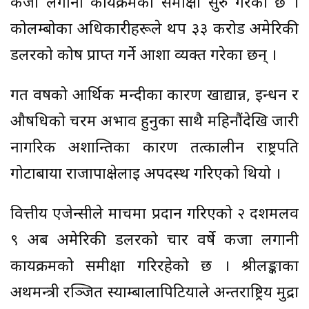
कर्जा लगानी कार्यक्रमको समीक्षा सुरु गरेको छ ।
कोलम्बोका अधिकारीहरूले थप ३३ करोड अमेरिकी
डलरको कोष प्राप्त गर्ने आशा व्यक्त गरेका छन् ।
गत वर्षको आर्थिक मन्दीका कारण खाद्यान्न, इन्धन र
औषधिको चरम अभाव हुनुका साथै महिनौंदेखि जारी
नागरिक अशान्तिका कारण तत्कालीन राष्ट्रपति
गोटाबाया राजापाक्षेलाई अपदस्थ गरिएको थियो ।
वित्तीय एजेन्सीले मार्चमा प्रदान गरिएको २ दशमलव
९ अर्ब अमेरिकी डलरको चार वर्षे कर्जा लगानी
कार्यक्रमको समीक्षा गरिरहेको छ । श्रीलङ्काका
अर्थमन्त्री रञ्जित स्याम्बालापिटियाले अन्तर्राष्ट्रिय मुद्रा