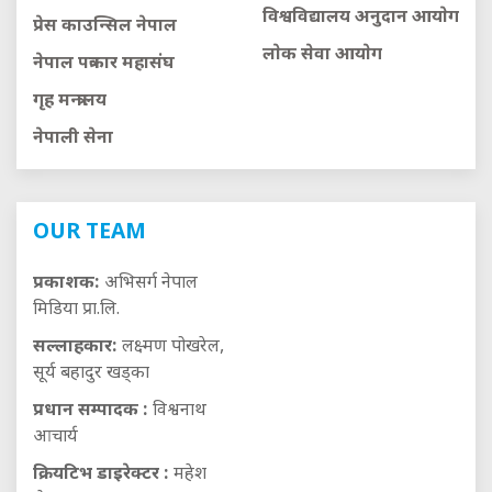
विश्वविद्यालय अनुदान आयाेग
प्रेस काउन्सिल नेपाल
लाेक सेवा आयाेग
नेपाल पत्रकार महासंघ
गृह मन्त्रालय
नेपाली सेना
OUR TEAM
प्रकाशक:
अभिसर्ग नेपाल
मिडिया प्रा.लि.
सल्लाहकार:
लक्ष्मण पोखरेल,
सूर्य बहादुर खड्का
प्रधान सम्पादक :
विश्वनाथ
आचार्य
क्रियटिभ डाइरेक्टर :
महेश