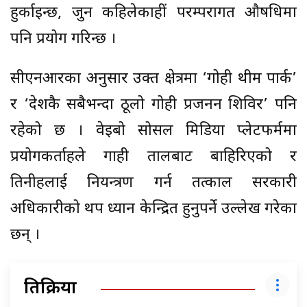
हुर्काइन्छ, जुन कहिलेकाहीं परम्परागत औषधिमा
पनि प्रयोग गरिन्छ ।
सीएनआरका अनुसार उक्त क्षेत्रमा ‘गोही थीम पार्क’
र ‘देशकै सबैभन्दा ठूलो गोही प्रजनन शिविर’ पनि
रहेको छ । वेइबो सोसल मिडिया प्लेटफर्ममा
प्रयोगकर्ताहरूले गाही तालबाट बाहिरिएको र
तिनीहरूलाई नियन्त्रण गर्न तत्काल सरकारी
अधिकारीको थप ध्यान केन्द्रित हुनुपर्ने उल्लेख गरेका
छन् ।
प्रतिक्रिया