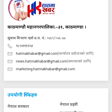
काठमाण्डौ महानगरपालिका.–३१, काठमाण्डौं ।
सूचना विभागः दर्ता प्र.प. नं.:
१७६९/०७६-७७
९८५११११२२४
hatmakhabar@gmail.com
(कार्यालय प्रयोजनको लागि)
news.hatmakhabar@gmail.com
(समाचारको लागि)
marketing.hatmakhabar@gmail.com
उपयोगी लिंकहरु
नेपाल प्रहरी
नेपाल सरकार