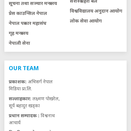
सशस्त्र प्रहरी बल
सूचना तथा सञ्चार मन्त्रालय
विश्वविद्यालय अनुदान आयाेग
प्रेस काउन्सिल नेपाल
लाेक सेवा आयाेग
नेपाल पत्रकार महासंघ
गृह मन्त्रालय
नेपाली सेना
OUR TEAM
प्रकाशक:
अभिसर्ग नेपाल
मिडिया प्रा.लि.
सल्लाहकार:
लक्ष्मण पोखरेल,
सूर्य बहादुर खड्का
प्रधान सम्पादक :
विश्वनाथ
आचार्य