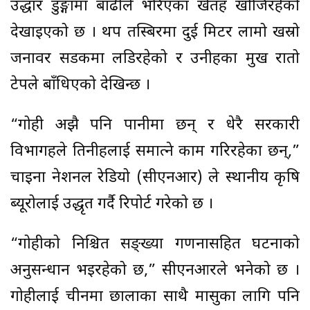
उद्धार डुङ्गामा बाढीले भरिएका खेतहरू खोजिरहेको
देखाइएको छ । थप तस्बिरमा दुई मिटर लामो खस्रो
जनावर सडकमा लडिरहेको र उनीहरूका मुख रातो
टेपले बाँधिएको देखिन्छ ।
“गोही अझै पनि पानीमा छन् र धेरै सरकारी
विभागहरूले तिनीहरूलाई समात्ने काम गरिरहेका छन्,”
चाइना नेशनल रेडियो (सीएनआर) ले स्थानीय कृषि
ब्यूरोलाई उद्धृत गर्दै रिपोर्ट गरेको छ ।
“गोहीको निश्चित सङ्ख्या गणनासहित घटनाको
अनुसन्धान भइरहेको छ,” सीएनआरले भनेको छ ।
गोहीलाई चीनमा छालाका साथै मासुका लागि पनि