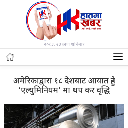
२०८३, २३ श्रावण शनिबार
अमेरिकाद्वारा १८ देशबाट आयात हुने
‘एल्युमिनियम’ मा थप कर वृद्धि