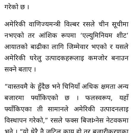
गरेको छ ।
अमेरिकी वाणिज्यमन्त्री विल्बर रसले चीन सूचीमा
नभएको तर आंशिक रूपमा ‘एल्युमिनियम शीट’
आयातको बाढीका लागि जिम्मेवार भएको र यसले
अमेरिकी घरेलु उत्पादकहरूलाई कमजोर बनाउन
सक्ने बताए ।
“वास्तवमै के हुँदैछ भने चिनियाँ अधिक क्षमता अन्य
बजारमा फ्याँकिएको छ । फलस्वरूप, यहाँ
फ्याँकिएका ती सामानले अमेरिकी उत्पादनलाई
विस्थापन गरेको,” रसले फक्स बिजÞनेस नेटवर्कमा
भने । “यो धेरै नै जटिल कार्य हो तर बजारीकरणका