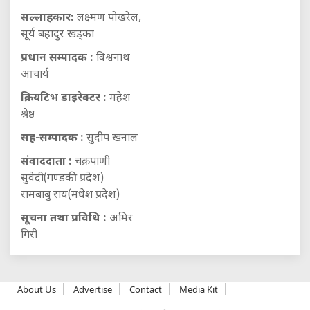
सल्लाहकार:
लक्ष्मण पोखरेल,
सूर्य बहादुर खड्का
प्रधान सम्पादक :
विश्वनाथ
आचार्य
क्रियटिभ डाइरेक्टर :
महेश
श्रेष्ठ
सह-सम्पादक :
सुदीप खनाल
संवाददाता :
चक्रपाणी
सुवेदी(गण्डकी प्रदेश)
रामबाबु राय(मधेश प्रदेश)
सूचना तथा प्रविधि :
अमिर
गिरी
About Us
Advertise
Contact
Media Kit