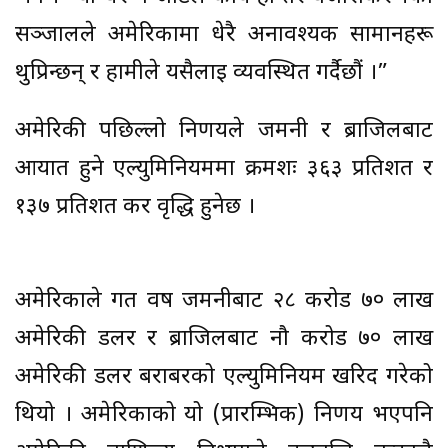
सञ्जालले अमेरिकामा धेरै अनावश्यक सामानहरू
थुप्रिन्छन् र हामीले यसैलाई व्यवस्थित गर्दैछौं ।”
अमेरिकी पछिल्लो निर्णयले जर्मनी र ब्राजिलबाट
आयात हुने एल्युमिनियममा क्रमशः ३६३ प्रतिशत र
१३७ प्रतिशत कर वृद्धि हुनेछ ।
अमेरिकाले गत वर्ष जर्मनीबाट २८ करोड ७० लाख
अमेरिकी डलर र ब्राजिलबाट नौ करोड ७० लाख
अमेरिकी डलर बराबरको एल्युमिनियम खरिद गरेको
थियो । अमेरिकाको यो (प्रारम्भिक) निर्णय भएपनि