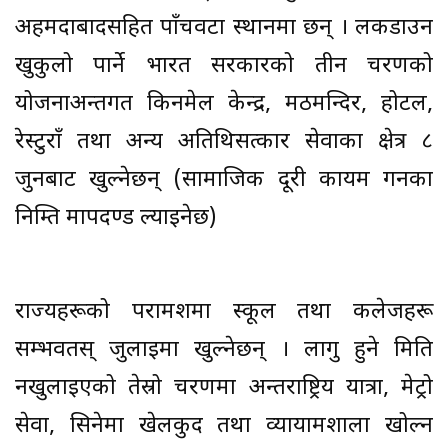
अहमदाबादसहित पाँचवटा स्थानमा छन् । लकडाउन
खुकुलो पार्ने भारत सरकारको तीन चरणको
योजनाअन्तर्गत किनमेल केन्द्र, मठमन्दिर, होटल,
रेस्टुराँ तथा अन्य अतिथिसत्कार सेवाका क्षेत्र ८
जुनबाट खुल्नेछन् (सामाजिक दूरी कायम गर्नका
निम्ति मापदण्ड ल्याइनेछ)
राज्यहरूको परामर्शमा स्कूल तथा कलेजहरू
सम्भवतस् जुलाईमा खुल्नेछन् । लागु हुने मिति
नखुलाइएको तेस्रो चरणमा अन्तर्राष्ट्रिय यात्रा, मेट्रो
सेवा, सिनेमा खेलकुद तथा व्यायामशाला खोल्न