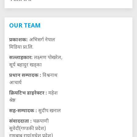
OUR TEAM
प्रकाशक:
अभिसर्ग नेपाल
मिडिया प्रा.लि.
सल्लाहकार:
लक्ष्मण पोखरेल,
सूर्य बहादुर खड्का
प्रधान सम्पादक :
विश्वनाथ
आचार्य
क्रियटिभ डाइरेक्टर :
महेश
श्रेष्ठ
सह-सम्पादक :
सुदीप खनाल
संवाददाता :
चक्रपाणी
सुवेदी(गण्डकी प्रदेश)
रामबाबु राय(मधेश प्रदेश)