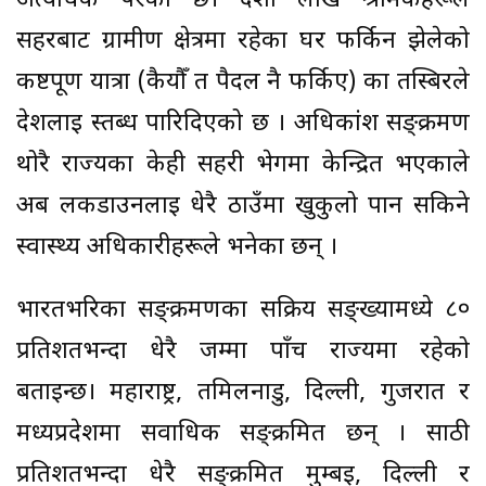
अत्यधिक परेको छ। दशौँ लाख श्रमिकहरूले
सहरबाट ग्रामीण क्षेत्रमा रहेका घर फर्किन झेलेको
कष्टपूर्ण यात्रा (कैयौँ त पैदल नै फर्किए) का तस्बिरले
देशलाई स्तब्ध पारिदिएको छ । अधिकांश सङ्क्रमण
थोरै राज्यका केही सहरी भेगमा केन्द्रित भएकाले
अब लकडाउनलाई धेरै ठाउँमा खुकुलो पार्न सकिने
स्वास्थ्य अधिकारीहरूले भनेका छन् ।
भारतभरिका सङ्क्रमणका सक्रिय सङ्ख्यामध्ये ८०
प्रतिशतभन्दा धेरै जम्मा पाँच राज्यमा रहेको
बताइन्छ। महाराष्ट्र, तमिलनाडु, दिल्ली, गुजरात र
मध्यप्रदेशमा सर्वाधिक सङ्क्रमित छन् । साठी
प्रतिशतभन्दा धेरै सङ्क्रमित मुम्बई, दिल्ली र