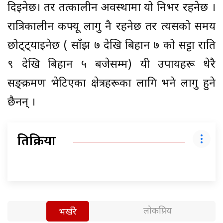
दिइनेछ। तर तत्कालीन अवस्थामा यो निर्भर रहनेछ ।
रात्रिकालीन कर्फ्यू लागु नै रहनेछ तर त्यसको समय
छोट्ट्याइनेछ ( साँझ ७ देखि बिहान ७ को सट्टा राति
९ देखि बिहान ५ बजेसम्म) यी उपायहरू धेरै
सङ्क्रमण भेटिएका क्षेत्रहरूका लागि भने लागु हुने
छैनन् ।
प्रतिक्रिया
लोकप्रिय
भर्खरै