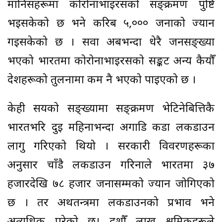
मानिसहरूमा कोरोनाभाइरसको सङ्क्रमण पुष्टि
भइसकेको छ भने करिब ५,००० जनाको ज्यान
गइसकेको छ । सवा अर्बभन्दा धेरै जनसङ्ख्या
भएको भारतमा कोरोनाभाइरसको सङ्कट अन्य कैयौँ
देशहरूको तुलनामा कम नै भएको पाइएको छ ।
केही सयको सङ्ख्यामा सङ्क्रमण भेटिनेबित्तिकै
भारतभरि दुई महिनाभन्दा अगाडि कडा लकडाउन
लागु गरिएको थियो । सरकारी विवरणहरूका
अनुसार चाँडै लकडाउन गरिनाले भारतमा ३७
हजारदेखि ७८ हजार जनासम्मको ज्यान जोगिएको
छ । तर अर्थतन्त्रमा लकडाउनको प्रभाव भने