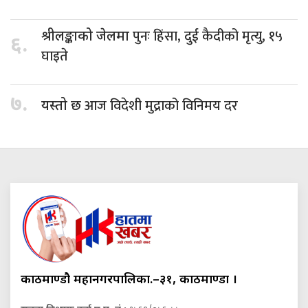
पुनः हिंसा, दुई कैदीको मृत्यु, १५
श्रीलङ्काको जेलमा
६.
घाइते
७.
आज विदेशी मुद्राको विनिमय दर
यस्तो छ
काठमाण्डौ महानगरपालिका.–३१, काठमाण्डौं ।