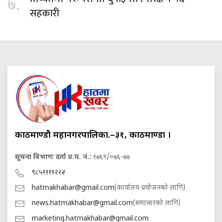
७.
सहकारी
काठमाण्डौ महानगरपालिका.–३१, काठमाण्डौं ।
सूचना विभागः दर्ता प्र.प. नं.:
१७६९/०७६-७७
९८५११११२२४
hatmakhabar@gmail.com
(कार्यालय प्रयोजनको लागि)
news.hatmakhabar@gmail.com
(समाचारको लागि)
marketing.hatmakhabar@gmail.com