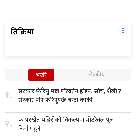
प्रतिक्रिया
लोकप्रिय
भर्खरै
मात्र परिवर्तन होइन, सोच, शैली र
सरकार फेरिनु
१.
संस्कार पनि फेरिनुपर्छः चन्दा कार्की
विकल्पमा मोटरेबल पुल
फापरखेत पहिरोको
२.
निर्माण हुने