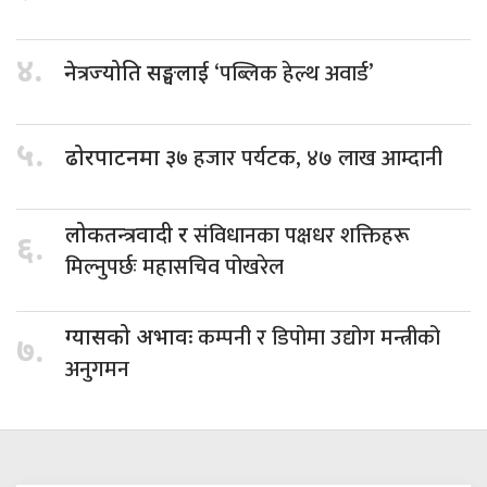
४.
‘पब्लिक हेल्थ अवार्ड’
नेत्रज्योति सङ्घलाई
५.
हजार पर्यटक, ४७ लाख आम्दानी
ढोरपाटनमा ३७
संविधानका पक्षधर शक्तिहरू
लोकतन्त्रवादी र
६.
मिल्नुपर्छः महासचिव पोखरेल
कम्पनी र डिपोमा उद्योग मन्त्रीको
ग्यासको अभावः
७.
अनुगमन