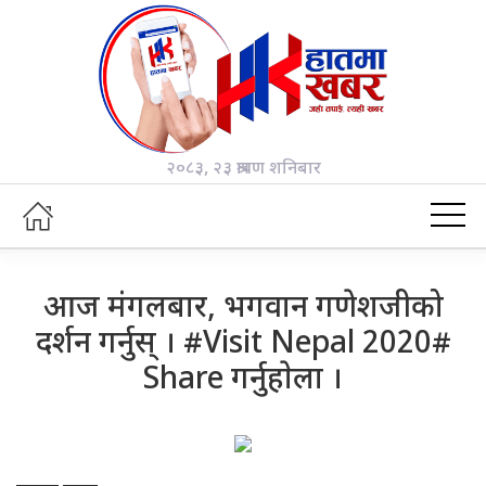
२०८३, २३ श्रावण शनिबार
आज मंगलबार, भगवान गणेशजीको
दर्शन गर्नुस् । #Visit Nepal 2020#
Share गर्नुहाेला ।