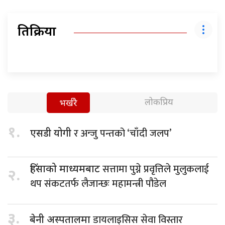
प्रतिक्रिया
लोकप्रिय
भर्खरै
१.
र अन्जु पन्तको ‘चाँदी जलप’
एसडी योगी
सत्तामा पुग्ने प्रवृत्तिले मुलुकलाई
हिंसाको माध्यमबाट
२.
थप संकटतर्फ लैजान्छः महामन्त्री पौडेल
३.
डायलाइसिस सेवा विस्तार
बेनी अस्पतालमा