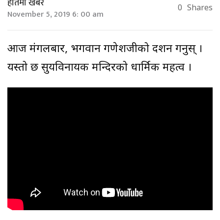
हातमा खबर
0
Shares
November 5, 2019 6: 00 am
आज मंगलबार, भगवान गणेशजीको दर्शन गर्नुस् ।
यस्तो छ सुर्यविनायक मन्दिरको धार्मिक महत्व ।