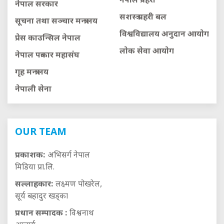
नेपाल प्रहरी
नेपाल सरकार
सशस्त्र प्रहरी बल
सूचना तथा सञ्चार मन्त्रालय
विश्वविद्यालय अनुदान आयाेग
प्रेस काउन्सिल नेपाल
लाेक सेवा आयाेग
नेपाल पत्रकार महासंघ
गृह मन्त्रालय
नेपाली सेना
OUR TEAM
प्रकाशक:
अभिसर्ग नेपाल
मिडिया प्रा.लि.
सल्लाहकार:
लक्ष्मण पोखरेल,
सूर्य बहादुर खड्का
प्रधान सम्पादक :
विश्वनाथ