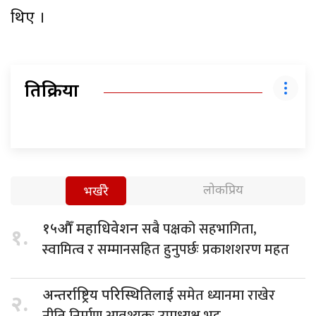
थिए ।
प्रतिक्रिया
लोकप्रिय
भर्खरै
सबै पक्षको सहभागिता,
१५औँ महाधिवेशन
१.
स्वामित्व र सम्मानसहित हुनुपर्छः प्रकाशशरण महत
समेत ध्यानमा राखेर
अन्तर्राष्ट्रिय परिस्थितिलाई
२.
नीति निर्माण आवश्यकः उपाध्यक्ष भट्ट