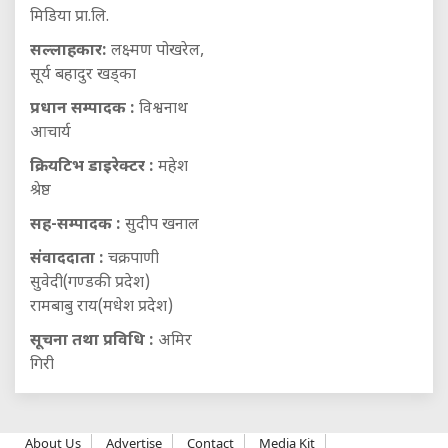
मिडिया प्रा.लि.
सल्लाहकार:
लक्ष्मण पोखरेल,
सूर्य बहादुर खड्का
प्रधान सम्पादक :
विश्वनाथ
आचार्य
क्रियटिभ डाइरेक्टर :
महेश
श्रेष्ठ
सह-सम्पादक :
सुदीप खनाल
संवाददाता :
चक्रपाणी
सुवेदी(गण्डकी प्रदेश)
रामबाबु राय(मधेश प्रदेश)
सूचना तथा प्रविधि :
अमिर
गिरी
About Us
Advertise
Contact
Media Kit