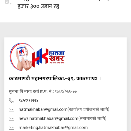
७.
हजार ३०० उडान रद्द
काठमाण्डौ महानगरपालिका.–३१, काठमाण्डौं ।
सूचना विभागः दर्ता प्र.प. नं.:
१७६९/०७६-७७
९८५११११२२४
hatmakhabar@gmail.com
(कार्यालय प्रयोजनको लागि)
news.hatmakhabar@gmail.com
(समाचारको लागि)
marketing.hatmakhabar@gmail.com