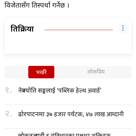
विजेतासँग प्रतिस्पर्धा गर्नेछ ।
प्रतिक्रिया
लोकप्रिय
भर्खरै
१.
‘पब्लिक हेल्थ अवार्ड’
नेत्रज्योति सङ्घलाई
२.
हजार पर्यटक, ४७ लाख आम्दानी
ढोरपाटनमा ३७