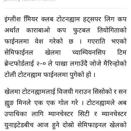
इंग्लीश प्रिमियर क्लब टोटनह्याम हट्सपर लिग कप
अर्थात काराबाओ कप फुटबल प्रतियोगिताको
फाईनलमा प्रवेश गरेको छ । गएराति भएको
सेमिफाईनल खेलमा च्याम्पियनसिप टिम
ब्रेन्टफोर्डलाई २–० ले पाखा लगाउँदै जोजे मैरिन्होको
टोली टोटनह्याम फाईनलमा पुगेको हो ।
खेलमा टोटनह्यामलाई विजयी गराउन सिसोको र सन
ह्युङ मिनले एक एक गोल गरे । टोटनह्यामले अब
उपाधिका लागि म्यानचेस्टर सिटी र म्यानचेस्टर
युनाइटेडबीच आज हुने दोस्रो सेमिफाइनल खेलको