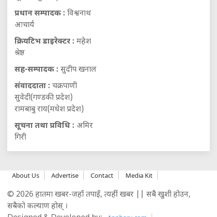
प्रधान सम्पादक :
विश्वनाथ
आचार्य
क्रियटिभ डाइरेक्टर :
महेश
श्रेष्ठ
सह-सम्पादक :
सुदीप खनाल
संवाददाता :
चक्रपाणी
सुवेदी(गण्डकी प्रदेश)
रामबाबु राय(मधेश प्रदेश)
सूचना तथा प्रविधि :
अमिर
गिरी
About Us
Advertise
Contact
Media Kit
© 2026 हातमा खबर-जहाँ तपाइँ, त्यहीं खबर || सबै खुशी होउन,
सबैको कल्याण होस् ।