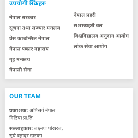
उपयोगी लिंकहरु
नेपाल प्रहरी
नेपाल सरकार
सशस्त्र प्रहरी बल
सूचना तथा सञ्चार मन्त्रालय
विश्वविद्यालय अनुदान आयाेग
प्रेस काउन्सिल नेपाल
लाेक सेवा आयाेग
नेपाल पत्रकार महासंघ
गृह मन्त्रालय
नेपाली सेना
OUR TEAM
प्रकाशक:
अभिसर्ग नेपाल
मिडिया प्रा.लि.
सल्लाहकार:
लक्ष्मण पोखरेल,
सूर्य बहादुर खड्का