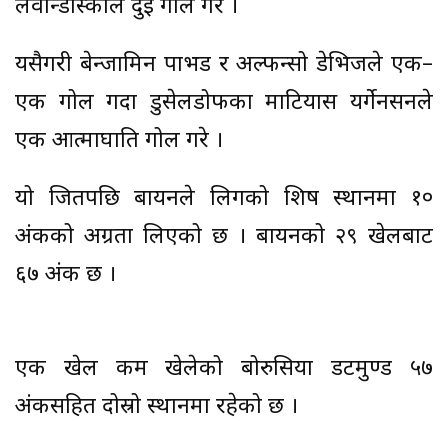
लेवान्डोस्कीले दुई गोल गरे ।
यसैगरी बेन्जामिन पाभर्ड र अल्फन्सो डेभिजले एक–
एक गोल गर्दा डुसेलडोर्फका माटियास यर्गेनसनले
एक आत्माघाति गोल गरे ।
यो जितपछि बार्यनले लिगको शिर्ष स्थानमा १०
अंकको अग्रता लिएको छ । बार्यनको २९ खेलबाट
६७ अंक छ ।
एक खेल कम खेलेको बोरुसिया डर्टमुण्ड ५७
अंकसहित दोस्रो स्थानमा रहेको छ ।