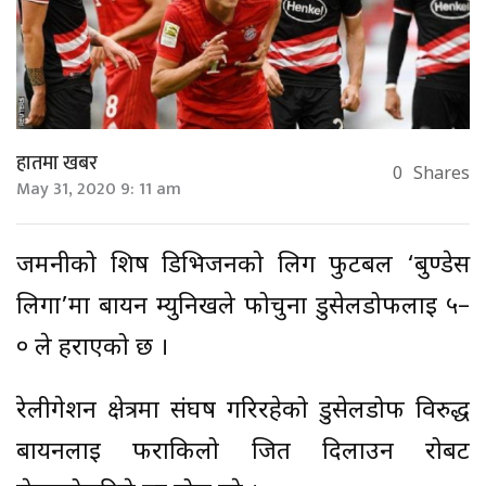
हातमा खबर
0
Shares
May 31, 2020 9: 11 am
जर्मनीको शिर्ष डिभिजनको लिग फुटबल ‘बुण्डेस
लिगा’मा बार्यन म्युनिखले फोर्चुना डुसेलडोर्फलाई ५–
० ले हराएको छ ।
रेलीगेशन क्षेत्रमा संघर्ष गरिरहेको डुसेलडोर्फ विरुद्ध
बायर्नलाई फराकिलो जित दिलाउन रोबर्ट