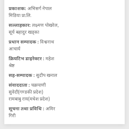
प्रकाशक:
अभिसर्ग नेपाल
मिडिया प्रा.लि.
सल्लाहकार:
लक्ष्मण पोखरेल,
सूर्य बहादुर खड्का
प्रधान सम्पादक :
विश्वनाथ
आचार्य
क्रियटिभ डाइरेक्टर :
महेश
श्रेष्ठ
सह-सम्पादक :
सुदीप खनाल
संवाददाता :
चक्रपाणी
सुवेदी(गण्डकी प्रदेश)
रामबाबु राय(मधेश प्रदेश)
सूचना तथा प्रविधि :
अमिर
गिरी