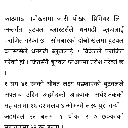
काठमाडौं ।पोखरामा जारी पोखरा प्रिमियर लिग
अन्तर्गत बुटवल ब्लास्टर्सले धनगढी ब्लुजलाई
पराजित गरेको छ । सोमबारको दोस्रो खेलमा बुटवल
ब्लास्टर्सले धनगढी ब्लुजलाई ७ विकेटले पराजित
गरेको हो । जितसँगै बुटवल प्लेअपमा प्रवेश गरेको छ
।
१ सय ४१ रनको औषत लक्ष्य पछ्याएको बुटवलले
अफ्ताव उद्दिन अहमेदको आक्रमक अर्धशतकको
सहायतामा १६ दशमलव ४ ओभरमै लक्ष्य पुरा गर्‍यो ।
अहमेदले २३ बलमा १ चौका र ७ छक्काको
सहायतामा ५२ रन बनाए ।