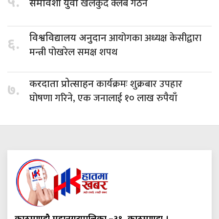
५.
खेलकुद क्लब गठन
समावेशी युवा
आयोगका अध्यक्ष केसीद्वारा
विश्वविद्यालय अनुदान
६.
मन्त्री पोखरेल समक्ष शपथ
कार्यक्रमः शुक्रबार उपहार
करदाता प्रोत्साहन
७.
घोषणा गरिने, एक जनालाई १० लाख रुपैयाँ