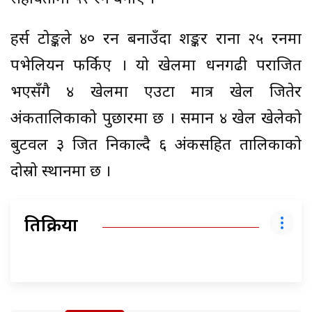
हर्स टोङ्कले ४० रन बनाउँदा शङ्कर राना २५ रनमा
पभेलियन फर्किए । यो खेलमा धनगढी पराजित
भएसँगै ४ खेलमा एउटा मात्र खेल जितेर
अंकतालिकाको पुछारमा छ । समान ४ खेल खेलेको
बुटवल ३ जित निकाल्दै ६ अंकसहित तालिकाको
दोस्रो स्थानमा छ ।
प्रतिक्रिया