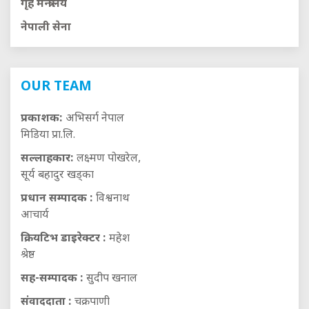
गृह मन्त्रालय
नेपाली सेना
OUR TEAM
प्रकाशक:
अभिसर्ग नेपाल
मिडिया प्रा.लि.
सल्लाहकार:
लक्ष्मण पोखरेल,
सूर्य बहादुर खड्का
प्रधान सम्पादक :
विश्वनाथ
आचार्य
क्रियटिभ डाइरेक्टर :
महेश
श्रेष्ठ
सह-सम्पादक :
सुदीप खनाल
संवाददाता :
चक्रपाणी