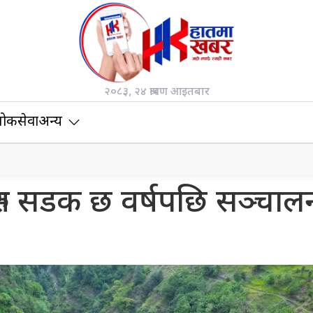
२०८३, २४ श्रावण आइतबार
ोकसेवा
अन्य
रुम सडक छ वर्षपछि सञ्चाल