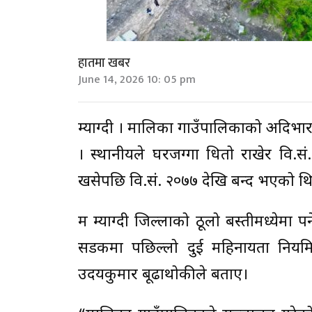
हातमा खबर
June 14, 2026 10: 05 pm
म्याग्दी । मालिका गाउँपालिकाको अदिभार
। स्थानीयले घरजग्गा धितो राखेर वि.स
खसेपछि वि.सं. २०७७ देखि बन्द भएको थ
रुम म्याग्दी जिल्लाको ठूलो बस्तीमध्येमा 
सडकमा पछिल्लो दुई महिनायता नियमि
उदयकुमार बूढाथोकीले बताए।