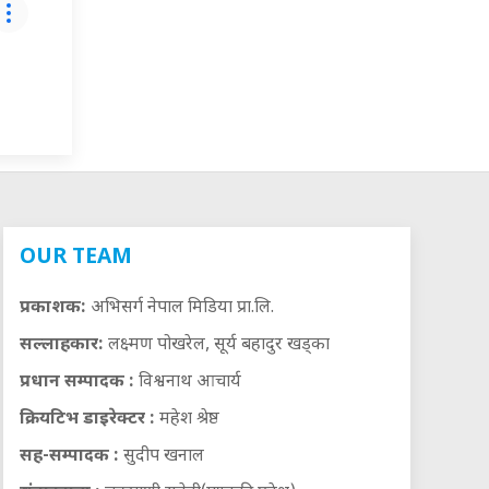
OUR TEAM
प्रकाशक:
अभिसर्ग नेपाल मिडिया प्रा.लि.
सल्लाहकार:
लक्ष्मण पोखरेल, सूर्य बहादुर खड्का
प्रधान सम्पादक :
विश्वनाथ आचार्य
क्रियटिभ डाइरेक्टर :
महेश श्रेष्ठ
सह-सम्पादक :
सुदीप खनाल