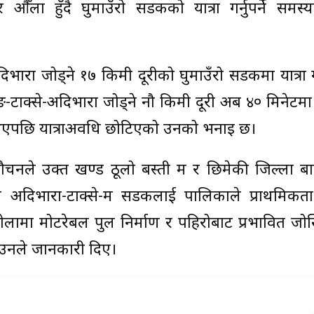
औँला हुँदै घुमाउँरो सडकको यात्रा गर्नुपर्ने समस्
अदिभारा जोड्ने १७ किमी दूरीको घुमाउँरो सडकमा यात्रा 
ाङ-टाक्से-अदिभारा जोड्ने नौ किमी दूरी अब ४० मिनेटमा 
 भएपछि यात्राअवधि छोटिएको उनको भनाइ छ।
ौचनले उक्त खण्ड ठूलो बस्ती रुम र छिमेकी जिल्ला ब
े अदिभारा-टाक्से-रुम सडकलाई पालिकाले प्राथमिकत
ोलामा मोटरेबल पुल निर्माण र पहिरोबाट प्रभावित जो
उनले जानकारी दिए।