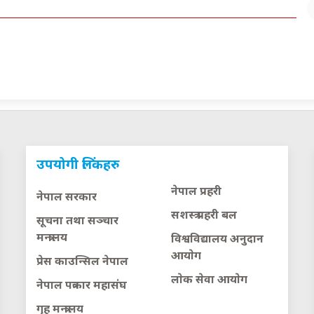
उपयोगी लिंकहरु
नेपाल प्रहरी
नेपाल सरकार
सशस्त्र प्रहरी बल
सूचना तथा सञ्चार
मन्त्रालय
विश्वविद्यालय अनुदान
आयाेग
प्रेस काउन्सिल नेपाल
लाेक सेवा आयाेग
नेपाल पत्रकार महासंघ
गृह मन्त्रालय