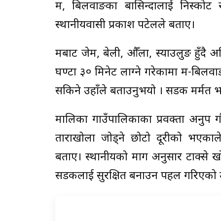
रुम, बिलवाङका बासिन्दालाई निस्कोट र 
स्थानीयवासी प्रकाश पटेलले बताए।
रुमबाट जेम, बेली, औँला, स्याउलुङ हुँदै 
घण्टा ३० मिनेट लाग्ने गरेकामा रुम-बिलव
सकिने उहाँले बताउनुभयो । सडक मर्मत
मालिका गाउँपालिकाका प्रवक्ता अनुप ग
ताराखोला जोड्ने छोटो दूरीको भएकाल
बताए। स्थानीयको माग अनुसार टाक्से ख
सडकलाई सुरक्षित बनाउन पहल गरिएको 