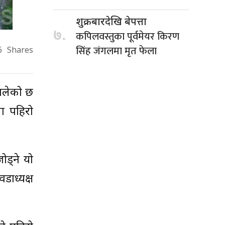
शुक्रबारदेखि बेपत्ता
७.
कपिलवस्तुका पूर्वमेयर किरण
सिंह जंगलमा मृत फेला
6
Shares
थालेको छ
ा पहिरो
ोड्ने यो
ाध्यक्ष