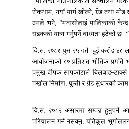
“मालिका गाउँपालिकाले सञ्चालन गरेको
रोकथाम, नयाँ मार्ग खोल्ने, ग्रेड तथा म
उनले भने, “रुमवासीलाई पालिकाको केन्
सडकको यात्रा गर्नुपर्ने बाध्यता हटेको छ ।”
वि.सं. २०८१ पुस २५ गते रु दुई करोड ४
आयोजनाको ८० प्रतिशत भौतिक प्रगति 
प्रमुख दीपक सापकोटाले बिलबाङ-टाक्से 
पर्खाल निर्माण, घुम्ती र ग्रेड सुधारक
वि.सं. २०८२ असारमा सम्पन्न हुनुपर्न
परिचालन गर्न नसक्नु, प्रतिकूल भूगोललग