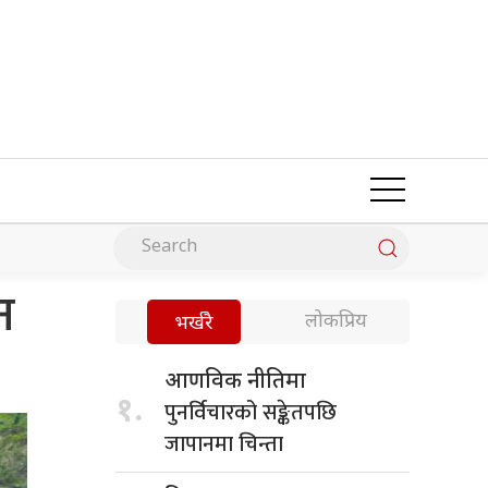
न
लोकप्रिय
भर्खरै
आणविक नीतिमा
१.
पुनर्विचारको सङ्केतपछि
जापानमा चिन्ता