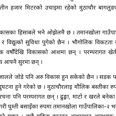
िब तीन हजार मिटरको उचाइमा रहेको मुठाचौर बागलुङ
र विकासका हिसाबले भने ओझेलमै छ । तमानखोला गाउँप
ी र विद्युत्को सुविधा पुगेको छैन । भौगोलिक विकटत
क वर्षौँदेखि विकासको आशमा छन् । परम्परागत खेत
 आफ्नै सुरमा छन् ।
जालले जोडे पनि अरु विकास हुन सकेको छैन । सडक पन
र्घटना हुने गरेको छ । मुठाचौरलाई मौलिक बस्तीका रु
रचना पनि परम्परागत छन् । ढुङ्गा, माटो र खरले बनेका
गरी घुम्ती बसाइँका रुपमा तमानखोला गाउँपालिका–२ भय