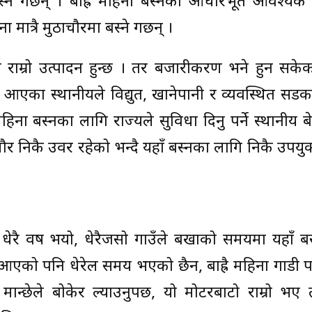
ने गर्छन् । बाह्रै महिना बस्नका आधारभूत आवश्यक प
 मात्रै मुठाचौरमा बस्ने गर्छन् ।
न राम्रो उत्पादन हुन्छ । तर बजारीकरण भने हुन सके
 आएका स्थानीयले विद्युत, खानेपानी र व्यवस्थित सडक हु
हिना बस्नका लागि राज्यले सुविधा दिनु पर्ने स्थानीय ब
 निकै उर्वर रहेको भन्दै यहाँ बस्नका लागि निकै उपयुक
ेरै वर्ष भयो, धेरैजसो गाउँले बर्खाको समयमा यहाँ ब
आएको पनि धेरेल समय भएको छैन, बाह्रै महिना गाडी प
ान्छेले बोकेर ल्याउनुपर्छ, यो मोटरबाटो राम्रो भए