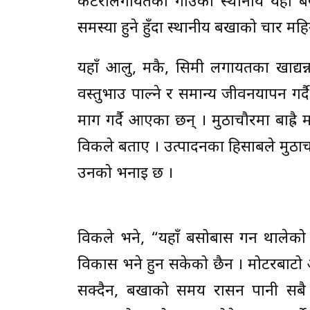
कटेरीलगायतका गाउँका स्थानीय यहाँ बस्
समस्या हुने हुँदा स्थानीय बर्खाको चार महिना
यहाँ आलु, मकै, सिमी लगायतका खाद्यन्
वस्तुभाउ पाल्ने र समान्य जीवनयापन गर्दै
माग गर्दै आएका छन् । मुठाचौरमा बाह्रै म
विकले बताए । उत्पादनका हिसाबले मुठाचौर
उनको भनाइ छ ।
विकले भने, “यहाँ बसोबास गर्न थालेको ध
विकास भने हुन सकेको छैन । मोटरबाटो 
सक्दैन, बर्खाको समय रासन पानी सबै म