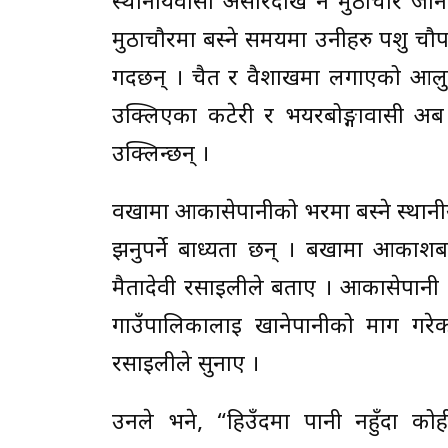
स्थानीयवासी असारदेखि नै मुठाचौर जान स
मुठाचौरमा बस्ने समयमा उनीहरु पशु चौपा
गर्दछन् । चैत र वैशाखमा लगाएको आलु 
उक्लिएका कटेरी र भयरबोङ्गावासी अब
उक्लिन्छन् ।
वर्खामा आकासेपानीको भरमा बस्ने स्थानी
झर्नुपर्ने बाध्यता छन् । बर्खामा आकाश
मैतादेवी रसाइलीले बताए । आकासेपानी 
गाउँपालिकालाई खानेपानीको माग गरेक
रसाइलीले सुनाए ।
उनले भने, “हिउँदमा पानी नहुँदा कोह