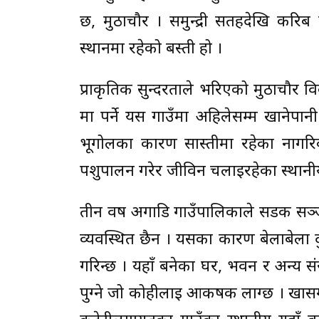
छ, मुठाचौर । समुन्द्री सतहदेखि कर
स्थानमा रहेको बस्ती हो ।
प्राकृतिक सुन्दरताले भरिएको मुठाचौ
मा पर्ने यस गाउँमा अहिलेसम्म खानेपान
भूगोलका कारण सास्तीमा रहेका नागरि
पशुपालन गरेर जीविन चलाइरहेका स्थानीय
तीन वर्ष अगाडि गाउँपालिकाले सडक सञ्
व्यवस्थित छैन । यसका कारण बेलाबेला दु
गरिन्छ । यहाँ बनेका घर, भवन र अन्य सं
पुग्ने जो कोहीलाई आकर्षक लाग्छ । खास