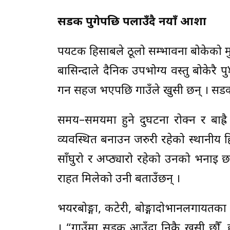
सडक पुगेपछि पलाउँदै नयाँ आशा
पर्यटक हिसाबले ठूलो सम्भावना बोकेको मु
बासिन्दाले दैनिक उपभोग्य वस्तु बोकेरै प
गर्न सहज भएपछि गाउँले खुसी छन् । सडक
समय–समयमा हुने दुर्घटना रोक्न र ब
व्यवस्थित बनाउन जरुरी रहेको स्थानीय
साँघुरो र अप्ठ्यारो रहेको उनको भनाइ 
राहत मिलेको उनी बताउँछन् ।
भयरबोङ्गा, कटेरी, बोङ्गादोभानलगायतका क
। “गाउँमा सडक आउँदा निकै खुसी छौँ, ह