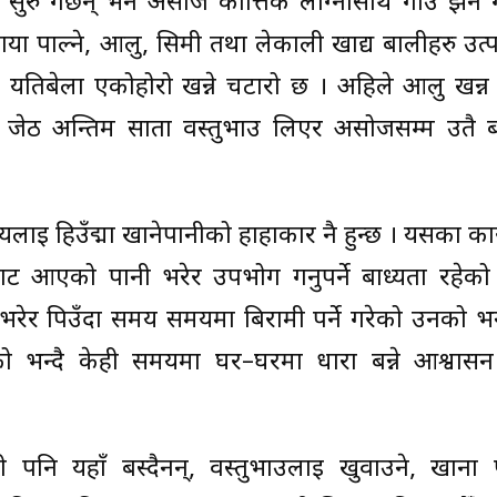
ुरु गर्छन् भने असोज कात्तिक लाग्नासाथ गाउँ झर्ने ग
या पाल्ने, आलु, सिमी तथा लेकाली खाद्य बालीहरु उत्पा
यतिबेला एकोहोरो खन्ने चटारो छ । अहिले आलु खन्न 
 जेठ अन्तिम साता वस्तुभाउ लिएर असोजसम्म उतै बस
यलाई हिउँद्मा खानेपानीको हाहाकार नै हुन्छ । यसका का
बाट आएको पानी भरेर उपभोग गर्नुपर्ने बाध्यता रहेको
भरेर पिउँदा समय समयमा बिरामी पर्ने गरेको उनको भ
ो भन्दै केही समयमा घर–घरमा धारा बन्ने आश्वास
ी पनि यहाँ बस्दैनन्, वस्तुभाउलाई खुवाउने, खाना 