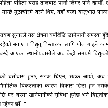
, पहिला पहिला बराह तालबाट पानी लिएर पनि खायौँ, 
ान्छे मुठाचौरमै बस्ने थिए, यहाँ बस्दा वस्तुभाउ पाल
ण सुनारले यस क्षेत्रमा वर्षौँदेखि खानेपानी समस्या हु
ेको बताए । विद्युत् विस्तारका लागि पोल गाड्ने क
बस्दै आएका स्थानीयवासीले अब केही समयमै विद्युत्क
रुको बसोबास हुन्छ, सडक थिएन, सडक आयो, अब विद
, भौगोलिक विकटताका कारण विकास छिटो हुन नसक
पछि घर–घरमा खानेपानीको सुविधा हुनेछ भने विद्युती
 रहेका छौँ ।”