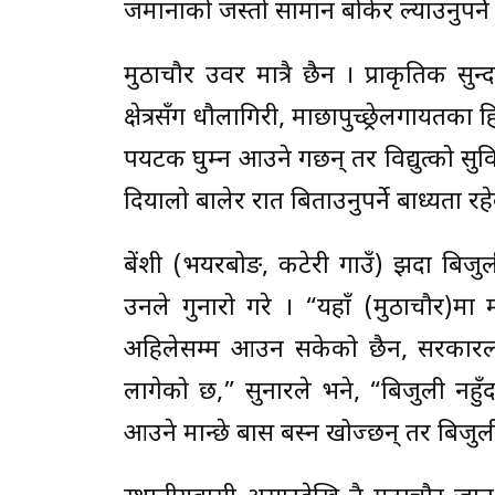
जमानाको जस्तो सामान बोकेर ल्याउनुपर्न
मुठाचौर उर्वर मात्रै छैन । प्राकृतिक
क्षेत्रसँग धौलागिरी, माछापुच्छ्रेलगायत
पर्यटक घुम्न आउने गर्छन् तर विद्युत्को सुव
दियालो बालेर रात बिताउनुपर्ने बाध्यता र
बेंशी (भयरबोङ, कटेरी गाउँ) झर्दा बिजुली
उनले गुनारो गरे । “यहाँ (मुठाचौर)मा
अहिलेसम्म आउन सकेको छैन, सरकारला
लागेको छ,” सुनारले भने, “बिजुली नहुँद
आउने मान्छे बास बस्न खोज्छन् तर बिजुली