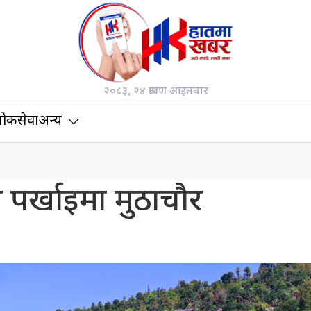
२०८३, २४ श्रावण आइतबार
ोकसेवा
अन्य
पर्खाइमा मुठाचौर