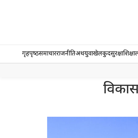
गृहपृष्‍ठ
समाचार
राजनीति
अर्थ
युवा
खेलकुद
सुरक्षा
शिक्षा
ल
विकास 