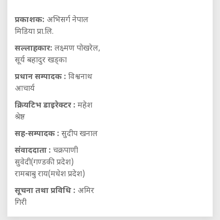
प्रकाशक:
अभिसर्ग नेपाल
मिडिया प्रा.लि.
सल्लाहकार:
लक्ष्मण पोखरेल,
सूर्य बहादुर खड्का
प्रधान सम्पादक :
विश्वनाथ
आचार्य
क्रियटिभ डाइरेक्टर :
महेश
श्रेष्ठ
सह-सम्पादक :
सुदीप खनाल
संवाददाता :
चक्रपाणी
सुवेदी(गण्डकी प्रदेश)
रामबाबु राय(मधेश प्रदेश)
सूचना तथा प्रविधि :
अमिर
गिरी