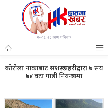
२०८३, २३ श्रावण शनिबार
कोरोला नाकाबाट सशस्त्र प्रहरीद्वारा ७ सय
७४ वटा गाडी नियन्त्रणमा