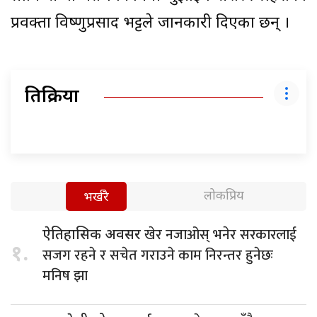
प्रवक्ता विष्णुप्रसाद भट्टले जानकारी दिएका छन् ।
प्रतिक्रिया
लोकप्रिय
भर्खरै
खेर नजाओस् भनेर सरकारलाई
ऐतिहासिक अवसर
१.
सजग रहने र सचेत गराउने काम निरन्तर हुनेछः
मनिष झा