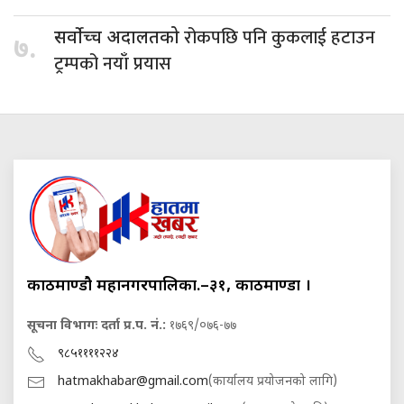
रोकपछि पनि कुकलाई हटाउन
सर्वोच्च अदालतको
७.
ट्रम्पको नयाँ प्रयास
काठमाण्डौ महानगरपालिका.–३१, काठमाण्डौं ।
सूचना विभागः दर्ता प्र.प. नं.:
१७६९/०७६-७७
९८५११११२२४
hatmakhabar@gmail.com
(कार्यालय प्रयोजनको लागि)