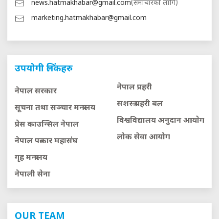
news.hatmakhabar@gmail.com
(समाचारको लागि)
marketing.hatmakhabar@gmail.com
उपयोगी लिंकहरु
नेपाल प्रहरी
नेपाल सरकार
सशस्त्र प्रहरी बल
सूचना तथा सञ्चार मन्त्रालय
विश्वविद्यालय अनुदान आयाेग
प्रेस काउन्सिल नेपाल
लाेक सेवा आयाेग
नेपाल पत्रकार महासंघ
गृह मन्त्रालय
नेपाली सेना
OUR TEAM