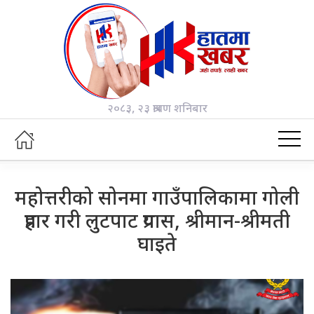
२०८३, २३ श्रावण शनिबार
महोत्तरीको सोनमा गाउँपालिकामा गोली
प्रहार गरी लुटपाट प्रयास, श्रीमान-श्रीमती
घाइते