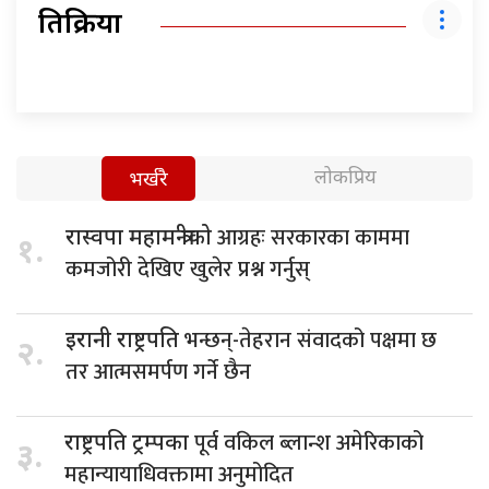
प्रतिक्रिया
लोकप्रिय
भर्खरै
आग्रहः सरकारका काममा
रास्वपा महामन्त्रीको
१.
कमजोरी देखिए खुलेर प्रश्न गर्नुस्
भन्छन्-तेहरान संवादको पक्षमा छ
इरानी राष्ट्रपति
२.
तर आत्मसमर्पण गर्ने छैन
पूर्व वकिल ब्लान्श अमेरिकाको
राष्ट्रपति ट्रम्पका
३.
महान्यायाधिवक्तामा अनुमोदित