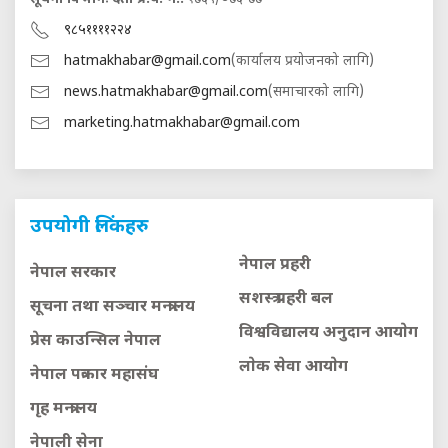
९८५११११२२४
hatmakhabar@gmail.com
(कार्यालय प्रयोजनको लागि)
news.hatmakhabar@gmail.com
(समाचारको लागि)
marketing.hatmakhabar@gmail.com
उपयोगी लिंकहरु
नेपाल प्रहरी
नेपाल सरकार
सशस्त्र प्रहरी बल
सूचना तथा सञ्चार मन्त्रालय
विश्वविद्यालय अनुदान आयाेग
प्रेस काउन्सिल नेपाल
लाेक सेवा आयाेग
नेपाल पत्रकार महासंघ
गृह मन्त्रालय
नेपाली सेना