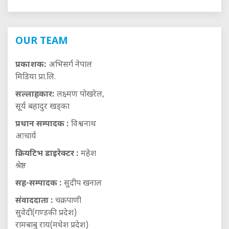
OUR TEAM
प्रकाशक:
अभिसर्ग नेपाल
मिडिया प्रा.लि.
सल्लाहकार:
लक्ष्मण पोखरेल,
सूर्य बहादुर खड्का
प्रधान सम्पादक :
विश्वनाथ
आचार्य
क्रियटिभ डाइरेक्टर :
महेश
श्रेष्ठ
सह-सम्पादक :
सुदीप खनाल
संवाददाता :
चक्रपाणी
सुवेदी(गण्डकी प्रदेश)
रामबाबु राय(मधेश प्रदेश)