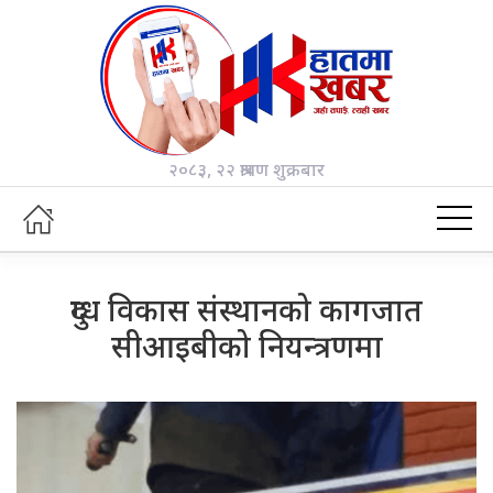
२०८३, २२ श्रावण शुक्रबार
दुग्ध विकास संस्थानको कागजात
सीआइबीको नियन्त्रणमा