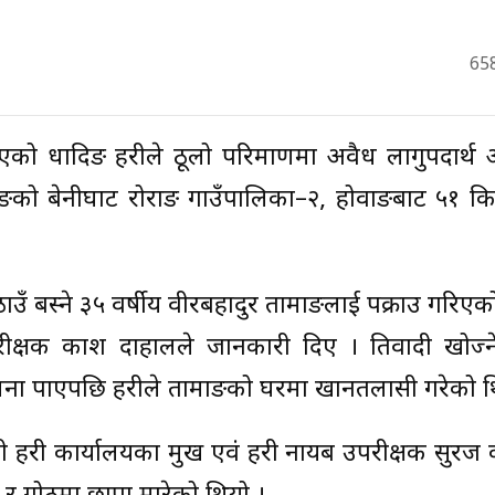
65
एको धादिङ प्रहरीले ठूलो परिमाणमा अवैध लागुपदार्थ
िङको बेनीघाट रोराङ गाउँपालिका–२, होवाङबाट ५१ क
ँ बस्ने ३५ वर्षीय वीरबहादुर तामाङलाई पक्राउ गरिएक
रीक्षक प्रकाश दाहालले जानकारी दिए । प्रतिवादी खोज्न
ा पाएपछि प्रहरीले तामाङको घरमा खानतलासी गरेको थ
प्रहरी कार्यालयका प्रमुख एवं प्रहरी नायब उपरीक्षक सुरज