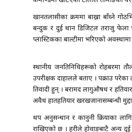
कमाण्डमा खटिएको टोलीले तामाङको घर र
खानतलासीका क्रममा बाख्रा बाँध्ने गो
बन्दुक र दुई थान डिजिटल तराजु फेला 
प्लास्टिकका बाल्टीमा भरिएको अवस्थामा 
स्थानीय जनप्रतिनिधिहरूको रोहबरमा तौल
उपरीक्षक दाहालले बताए । पक्राउ परेका
प्रतिवादी हुन् । बरामद लागुऔषध र हतिय
अवैध हातहतियार खरखजानासम्बन्धी मुद्दा
थप अनुसन्धान र कानुनी प्रक्रियाका 
राखिएको छ । प्रहरीले होवाङबाटै अन्य द