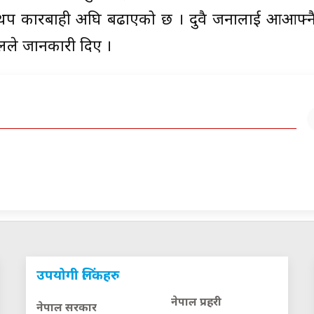
 थप कारबाही अघि बढाएको छ । दुवै जनालाई आआफ्न
ालले जानकारी दिए ।
उपयोगी लिंकहरु
नेपाल प्रहरी
नेपाल सरकार