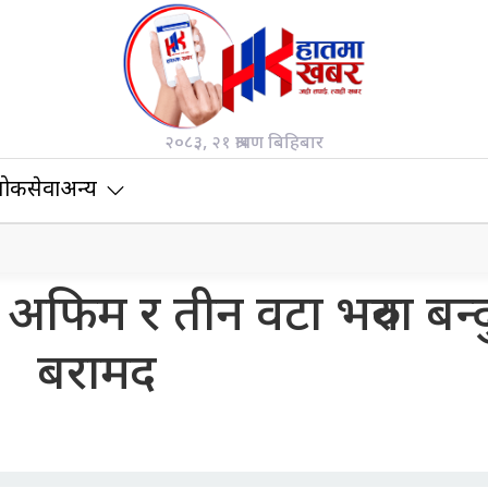
२०८३, २१ श्रावण बिहिबार
ोकसेवा
अन्य
अफिम र तीन वटा भरुवा बन्
बरामद