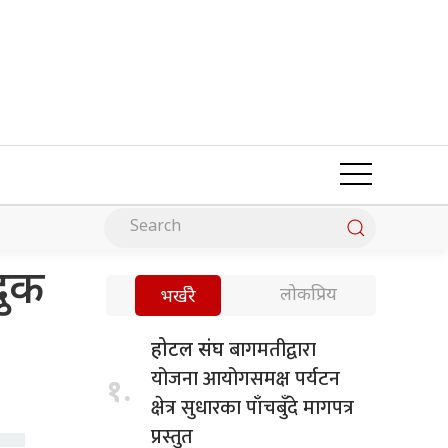
दुक
लोकप्रिय
भर्खरै
बागमतीद्वारा
होटल संघ
योजना आयोगसमक्ष पर्यटन
१.
क्षेत्र सुधारका पाँचबुँदे मागपत्र
प्रस्तुत