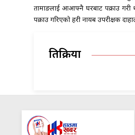
तामाङलाई आआफ्नै घरबाट पक्राउ गरी
पक्राउ गरिएको प्रहरी नायब उपरीक्षक दाह
प्रतिक्रिया