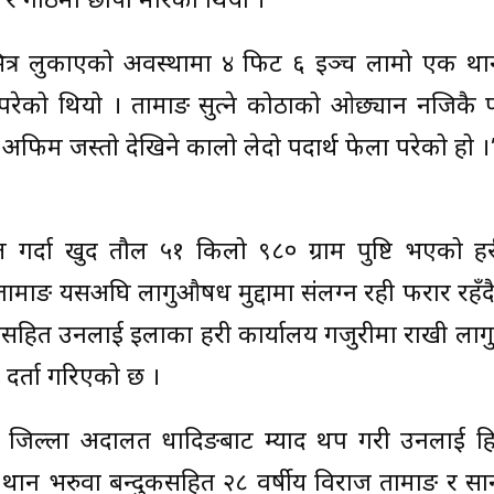
 गोठमा छापा मारेको थियो ।
ठभित्र लुकाएको अवस्थामा ४ फिट ६ इञ्च लामो एक था
परेको थियो । तामाङ सुत्ने कोठाको ओछ्यान नजिकै प
अफिम जस्तो देखिने कालो लेदो पदार्थ फेला परेको हो ।
 गर्दा खुद तौल ५१ किलो ९८० ग्राम पुष्टि भएको प्र
 तामाङ यसअघि लागुऔषध मुद्दामा संलग्न रही फरार रह
ारसहित उनलाई इलाका प्रहरी कार्यालय गजुरीमा राखी ल
 दर्ता गरिएको छ ।
लागि जिल्ला अदालत धादिङबाट म्याद थप गरी उनलाई ह
ुई थान भरुवा बन्दुकसहित २८ वर्षीय विराज तामाङ र सा