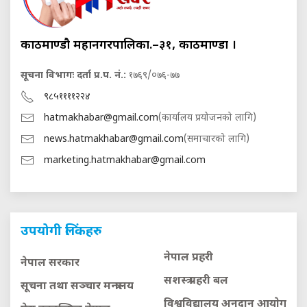
काठमाण्डौ महानगरपालिका.–३१, काठमाण्डौं ।
सूचना विभागः दर्ता प्र.प. नं.:
१७६९/०७६-७७
९८५११११२२४
hatmakhabar@gmail.com
(कार्यालय प्रयोजनको लागि)
news.hatmakhabar@gmail.com
(समाचारको लागि)
marketing.hatmakhabar@gmail.com
उपयोगी लिंकहरु
नेपाल प्रहरी
नेपाल सरकार
सशस्त्र प्रहरी बल
सूचना तथा सञ्चार मन्त्रालय
विश्वविद्यालय अनुदान आयाेग