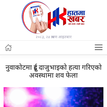
२०८३, २४ श्रावण आइतबार
नुवाकोटमा दुई दाजुभाइको हत्या गरिएको
अवस्थामा शव फेला