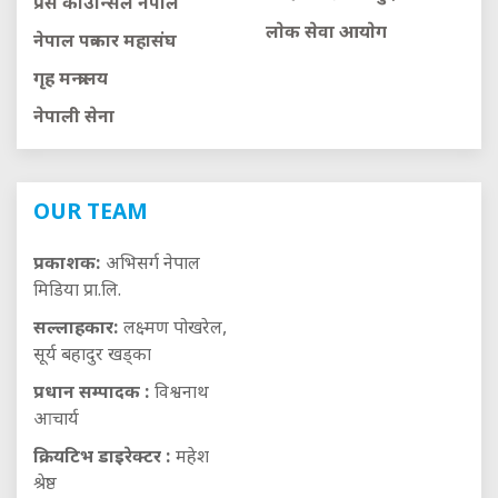
प्रेस काउन्सिल नेपाल
लाेक सेवा आयाेग
नेपाल पत्रकार महासंघ
गृह मन्त्रालय
नेपाली सेना
OUR TEAM
प्रकाशक:
अभिसर्ग नेपाल
मिडिया प्रा.लि.
सल्लाहकार:
लक्ष्मण पोखरेल,
सूर्य बहादुर खड्का
प्रधान सम्पादक :
विश्वनाथ
आचार्य
क्रियटिभ डाइरेक्टर :
महेश
श्रेष्ठ