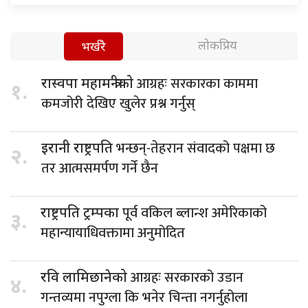
लोकप्रिय
भर्खरै
आग्रहः सरकारका काममा
रास्वपा महामन्त्रीको
१.
कमजोरी देखिए खुलेर प्रश्न गर्नुस्
भन्छन्-तेहरान संवादको पक्षमा छ
इरानी राष्ट्रपति
२.
तर आत्मसमर्पण गर्ने छैन
पूर्व वकिल ब्लान्श अमेरिकाको
राष्ट्रपति ट्रम्पका
३.
महान्यायाधिवक्तामा अनुमोदित
आग्रहः सरकारको उडान
रवि लामिछानेको
४.
गन्तव्यमा नपुग्ला कि भनेर चिन्ता नगर्नुहोला